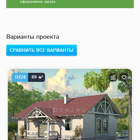
оформлении заказа
Варианты проекта
СРАВНИТЬ ВСЕ ВАРИАНТЫ
D228
89 м²