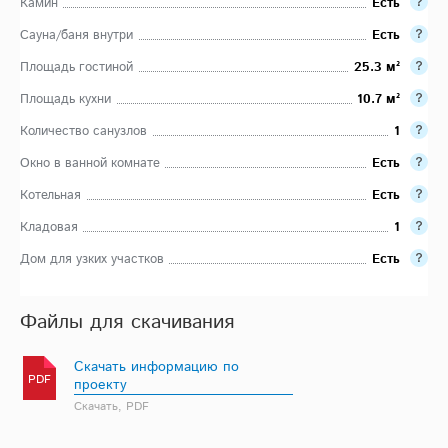
Камин
Есть
Сауна/баня внутри
Есть
Площадь гостиной
25.3 м²
Площадь кухни
10.7 м²
Количество санузлов
1
Окно в ванной комнате
Есть
Котельная
Есть
Кладовая
1
Дом для узких участков
Есть
Файлы для скачивания
Скачать информацию по
PDF
проекту
Скачать, PDF