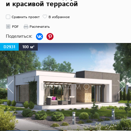
и красивой террасой
Сравнить проект
В избранное
PDF
Распечатать
D2931
100 м²