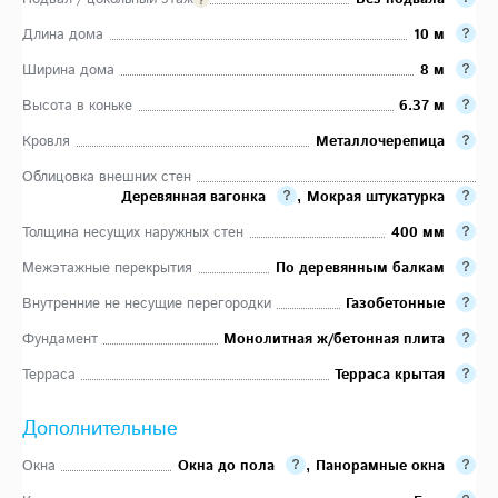
Длина дома
10 м
Ширина дома
8 м
Высота в коньке
6.37 м
Кровля
Металлочерепица
Облицовка внешних стен
Деревянная вагонка
,
Мокрая штукатурка
Толщина несущих наружных стен
400 мм
Межэтажные перекрытия
По деревянным балкам
Внутренние не несущие перегородки
Газобетонные
Фундамент
Монолитная ж/бетонная плита
Терраса
Терраса крытая
Дополнительные
Окна
Окна до пола
,
Панорамные окна