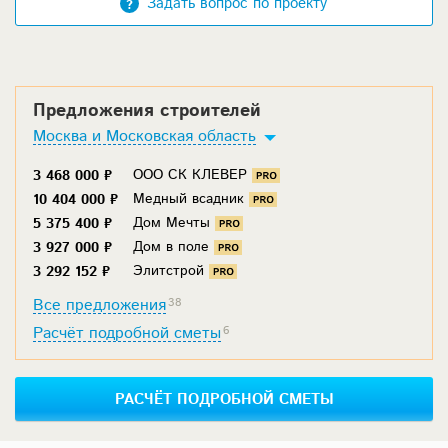
Задать вопрос по проекту
Предложения строителей
Москва и Московская область
ООО СК КЛЕВЕР
3 468 000 ₽
Медный всадник
10 404 000 ₽
Дом Мечты
5 375 400 ₽
Дом в поле
3 927 000 ₽
Элитстрой
3 292 152 ₽
Все предложения
38
Расчёт подробной сметы
6
РАСЧЁТ ПОДРОБНОЙ СМЕТЫ