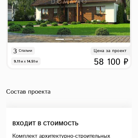
3
Цена за проект
Спальни
58 100 ₽
9.11
м
x
14.51
м
Состав проекта
ВХОДИТ В СТОИМОСТЬ
Комплект архитектурно-строительных