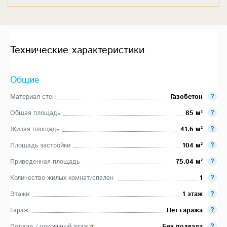
Технические характеристики
Общие
Материал стен
Газобетон
Общая площадь
85 м²
Жилая площадь
41.6 м²
Площадь застройки
104 м²
Приведенная площадь
75.04 м²
Количество жилых комнат/спален
1
Этажи
1 этаж
Гараж
Нет гаража
Подвал / цокольный этаж
Без подвала