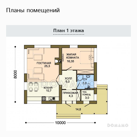
Планы помещений
План 1 этажа