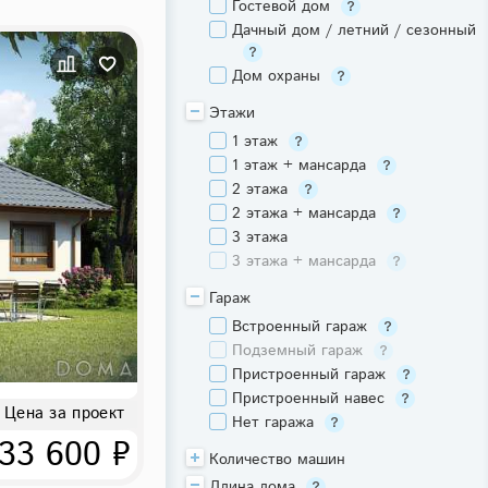
Гостевой дом
Дачный дом / летний / сезонный
Дом охраны
Этажи
1 этаж
1 этаж + мансарда
2 этажа
2 этажа + мансарда
3 этажа
3 этажа + мансарда
Гараж
Встроенный гараж
Подземный гараж
Пристроенный гараж
Пристроенный навес
Цена за проект
Нет гаража
33 600 ₽
Количество машин
Длина дома