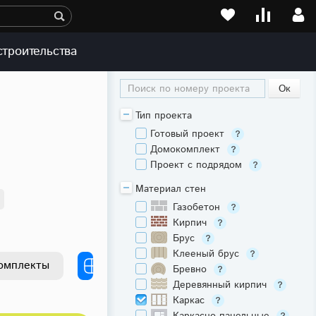
строительства
Поиск по номеру проекта
Тип проекта
Готовый проект
Домокомплект
Проект с подрядом
Материал стен
Газобетон
Кирпич
Брус
Клееный брус
омплекты
Бревно
Деревянный кирпич
Каркас