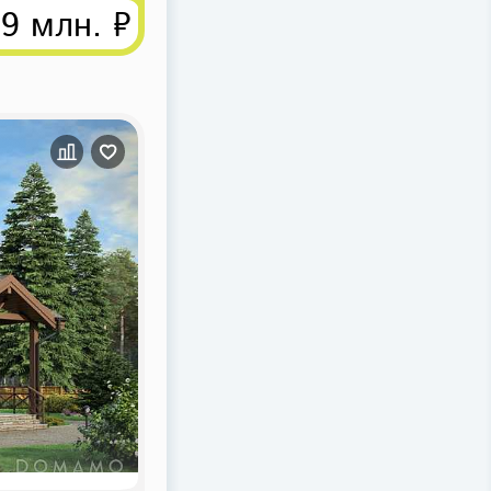
99 млн. ₽