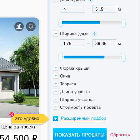
м
-
Ширина дома
м
-
Форма крыши
Окна
Терраса
Длина участка
Ширина участка
Стоимость проекта
Расширенный подбор
ЭТО УДОБНО
Цена за проект
Сбросить
54 500 ₽