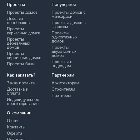
Проекты
Популярное
Проекты домов
Проекты домов с
мансардой
Дома из
пеноблоков
Проекты домов с
гаражом
Проекты
каркасных домов
Проекты
одноэтажных
Проекты
домов
деревянных
домов
Проекты
двухэтажных
Проекты
домов
кирпичных домов
Проекты с
Проекты бани
подрядом
Как заказать?
Партнерам
Заказ проекта
Архитекторам
Доставка и
Строителям
оплата
Партнёры
Индивидуальное
проектирование
О компании
О нас
Контакты
Оферта
Политика