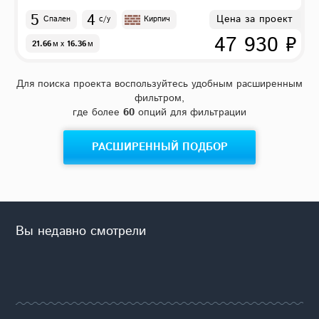
5
4
Цена за проект
Спален
с/у
Кирпич
47 930 ₽
21.66
м
x
16.36
м
Для поиска проекта воспользуйтесь удобным расширенным
фильтром,
где более
60
опций для фильтрации
РАСШИРЕННЫЙ ПОДБОР
Вы недавно смотрели