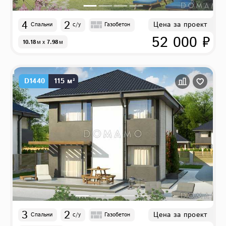
4
2
Цена за проект
Спальни
с/у
Газобетон
52 000 ₽
10.18
м
x
7.98
м
D1440
115 м²
3
2
Цена за проект
Спальни
с/у
Газобетон