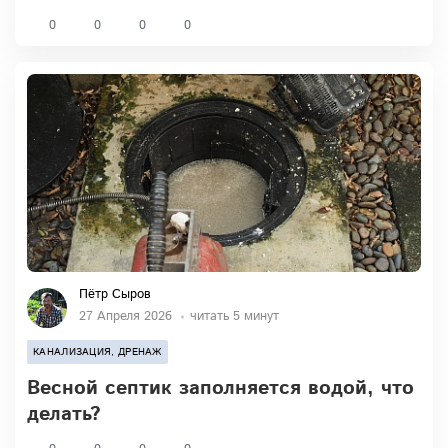
0
0
0
0
Пётр Сыров
27 Апреля 2026
читать 5 минут
КАНАЛИЗАЦИЯ, ДРЕНАЖ
Весной септик заполняется водой, что
делать?