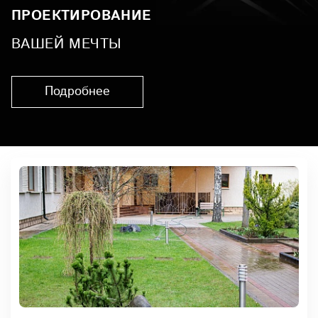
ПРОЕКТИРОВАНИЕ
ВАШЕЙ МЕЧТЫ
Подробнее