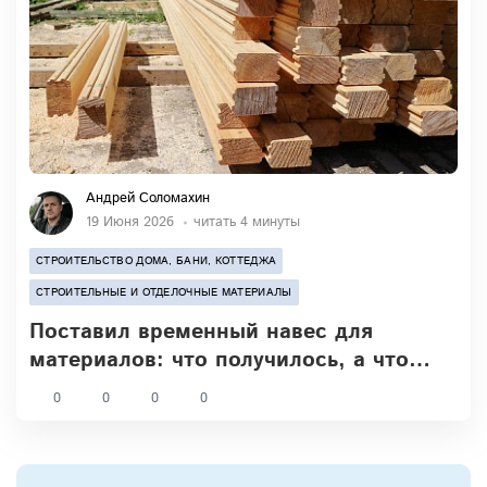
Андрей Соломахин
19 Июня 2026
читать 4 минуты
СТРОИТЕЛЬСТВО ДОМА, БАНИ, КОТТЕДЖА
СТРОИТЕЛЬНЫЕ И ОТДЕЛОЧНЫЕ МАТЕРИАЛЫ
Поставил временный навес для
материалов: что получилось, а что
чуть не улетело
0
0
0
0