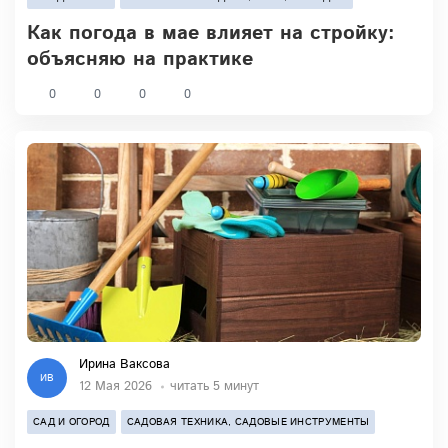
Как погода в мае влияет на стройку:
объясняю на практике
0
0
0
0
Ирина Ваксова
ИВ
12 Мая 2026
читать 5 минут
САД И ОГОРОД
САДОВАЯ ТЕХНИКА, САДОВЫЕ ИНСТРУМЕНТЫ