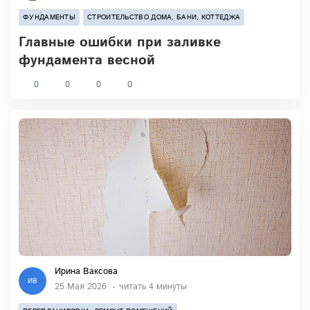
ФУНДАМЕНТЫ
СТРОИТЕЛЬСТВО ДОМА, БАНИ, КОТТЕДЖА
Главные ошибки при заливке
фундамента весной
0
0
0
0
Ирина Ваксова
ИВ
25 Мая 2026
читать 4 минуты