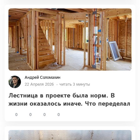
Андрей Соломахин
22 Апреля 2026
читать 3 минуты
Лестница в проекте была норм. В
жизни оказалось иначе. Что переделал
0
0
0
0