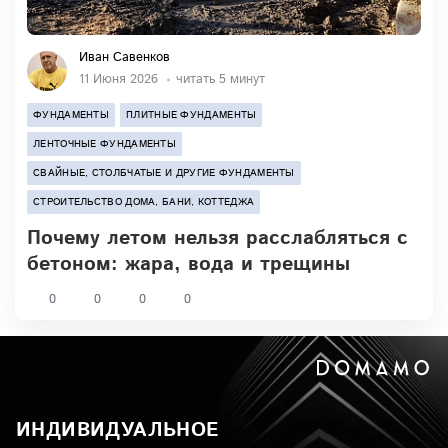
Иван Савенков
11 Июня 2026
читать 5 минут
ФУНДАМЕНТЫ
ПЛИТНЫЕ ФУНДАМЕНТЫ
ЛЕНТОЧНЫЕ ФУНДАМЕНТЫ
СВАЙНЫЕ, СТОЛБЧАТЫЕ И ДРУГИЕ ФУНДАМЕНТЫ
СТРОИТЕЛЬСТВО ДОМА, БАНИ, КОТТЕДЖА
Почему летом нельзя расслабляться с
бетоном: жара, вода и трещины
0
0
0
0
ИНДИВИДУАЛЬНОЕ