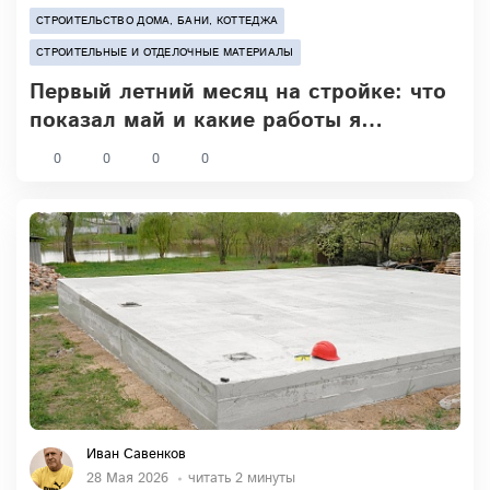
СТРОИТЕЛЬСТВО ДОМА, БАНИ, КОТТЕДЖА
СТРОИТЕЛЬНЫЕ И ОТДЕЛОЧНЫЕ МАТЕРИАЛЫ
Первый летний месяц на стройке: что
показал май и какие работы я
запланировал на июнь
0
0
0
0
Иван Савенков
28 Мая 2026
читать 2 минуты