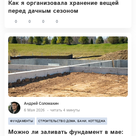
Как я организовала хранение вещей
перед дачным сезоном
0
0
0
0
Андрей Соломахин
6 Мая 2026
читать 4 минуты
ФУНДАМЕНТЫ
СТРОИТЕЛЬСТВО ДОМА, БАНИ, КОТТЕДЖА
Можно ли заливать фундамент в мае: