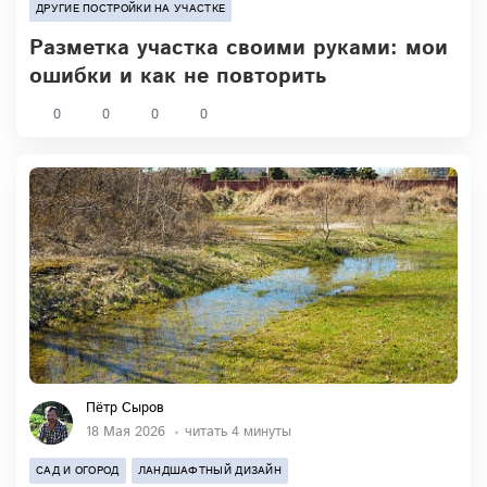
ДРУГИЕ ПОСТРОЙКИ НА УЧАСТКЕ
Разметка участка своими руками: мои
ошибки и как не повторить
0
0
0
0
Пётр Сыров
18 Мая 2026
читать 4 минуты
САД И ОГОРОД
ЛАНДШАФТНЫЙ ДИЗАЙН