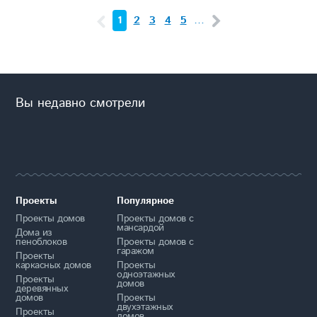
1
2
3
4
5
…
Вы недавно смотрели
Проекты
Популярное
Проекты домов
Проекты домов с
мансардой
Дома из
пеноблоков
Проекты домов с
гаражом
Проекты
каркасных домов
Проекты
одноэтажных
Проекты
домов
деревянных
домов
Проекты
двухэтажных
Проекты
домов