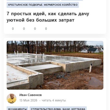
КРЕСТЬЯНСКОЕ ПОДВОРЬЕ. ФЕРМЕРСКОЕ ХОЗЯЙСТВО
7 простых идей, как сделать дачу
уютной без больших затрат
0
0
0
0
Иван Савенков
13 Мая 2026
читать 4 минуты
ФУНДАМЕНТЫ
СТРОИТЕЛЬСТВО ДОМА, БАНИ, КОТТЕДЖА