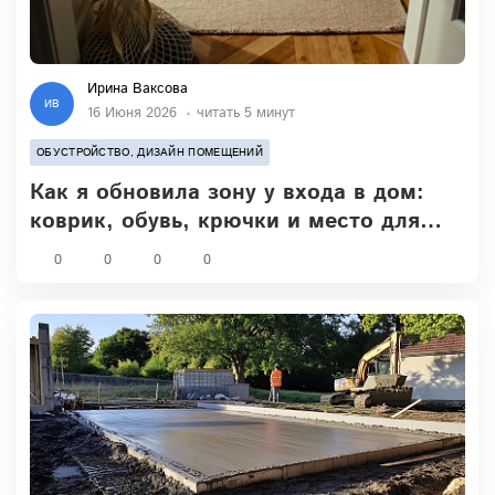
Ирина Ваксова
ИВ
16 Июня 2026
читать 5 минут
ОБУСТРОЙСТВО, ДИЗАЙН ПОМЕЩЕНИЙ
Как я обновила зону у входа в дом:
коврик, обувь, крючки и место для
садовых мелочей
0
0
0
0