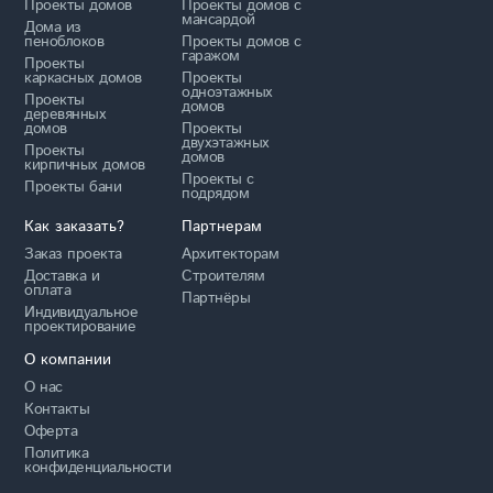
Проекты домов
Проекты домов с
мансардой
Дома из
пеноблоков
Проекты домов с
гаражом
Проекты
каркасных домов
Проекты
одноэтажных
Проекты
домов
деревянных
домов
Проекты
двухэтажных
Проекты
домов
кирпичных домов
Проекты с
Проекты бани
подрядом
Как заказать?
Партнерам
Заказ проекта
Архитекторам
Доставка и
Строителям
оплата
Партнёры
Индивидуальное
проектирование
О компании
О нас
Контакты
Оферта
Политика
конфиденциальности