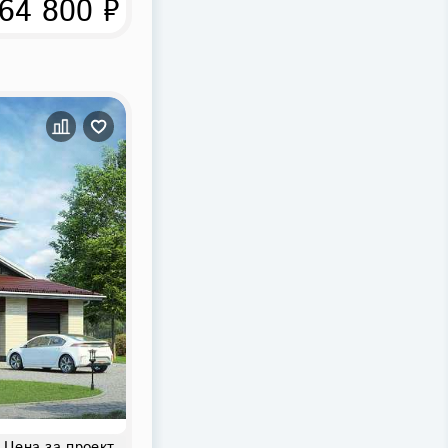
64 800 ₽