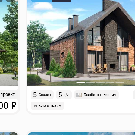
5
5
 проект
Спален
с/у
Газобетон, Кирпич
00 ₽
16.32
м
x
11.32
м