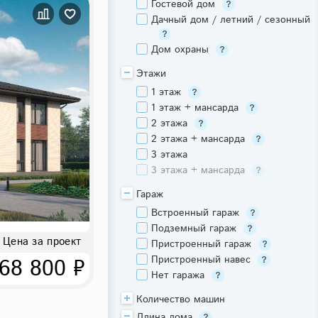
Гостевой дом
Дачный дом / летний / сезонный
Дом охраны
Этажи
1 этаж
1 этаж + мансарда
2 этажа
2 этажа + мансарда
3 этажа
3 этажа + мансарда
Гараж
Встроенный гараж
Подземный гараж
Цена за проект
Пристроенный гараж
Пристроенный навес
68 800 ₽
Нет гаража
Количество машин
Длина дома