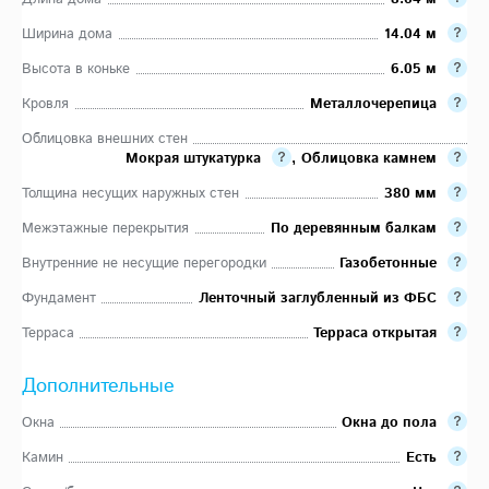
Ширина дома
14.04 м
Высота в коньке
6.05 м
Кровля
Металлочерепица
Облицовка внешних стен
Мокрая штукатурка
,
Облицовка камнем
Толщина несущих наружных стен
380 мм
Межэтажные перекрытия
По деревянным балкам
Внутренние не несущие перегородки
Газобетонные
Фундамент
Ленточный заглубленный из ФБС
Терраса
Терраса открытая
Дополнительные
Окна
Окна до пола
Камин
Есть