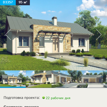
D3357
95 м²
Подготовка проекта:
22 рабочих дня