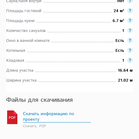
Сауна/баня внутри
Нет
Площадь гостиной
24 м²
Площадь кухни
6.7 м²
Количество санузлов
1
Окно в ванной комнате
Есть
Котельная
Есть
Кладовая
1
Длина участка
16.64 м
Ширина участка
21.02 м
Файлы для скачивания
Скачать информацию по
PDF
проекту
Скачать, PDF