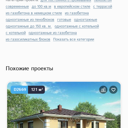
Категории проекта:
для постоянного проживания
пенобетон
современные
до 100 кв.м
в европейском стиле
с террасой
из газобетона в немецком стиле
из газобетона
одноэтажные из пеноблоков
готовые
одноэтажные
одноэтажные до 150 кв. м.
одноэтажные с котельной
с котельной
одноэтажные из газобетона
из газосиликатных блоков
Показать все категории
Похожие проекты
D2669
121 м²