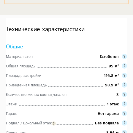
Технические характеристики
Общие
Материал стен
Газобетон
Общая площадь
95 м²
Площадь застройки
116.8 м²
Приведенная площадь
98.9 м²
Количество жилых комнат/спален
3
Этажи
1 этаж
Гараж
Нет гаража
Подвал / цокольный этаж
Без подвала
Длина дома
8.64 м