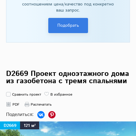
соотношением цена/качество под конкретно
ваш запрос.
Подобрать
D2669 Проект одноэтажного дома
из газобетона с тремя спальнями
Сравнить проект
В избранное
PDF
Распечатать
D2669
121 м²