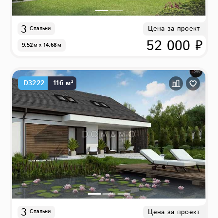
3
Цена за проект
Спальни
52 000 ₽
9.52
м
x
14.68
м
D3222
116 м²
3
Цена за проект
Спальни