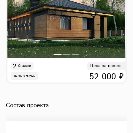
2
Цена за проект
Спальни
52 000 ₽
14.9
м
x
9.26
м
Состав проекта