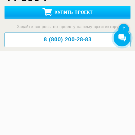
КУПИТЬ ПРОЕКТ
Задайте вопросы по проекту нашему архитектору
8 (800) 200-28-83
Время работы: пн-вс: с 9:00 до 20:00
Задать вопрос по проекту
Предложения строителей
Москва и Московская область
ООО СК КЛЕВЕР
4 052 800 ₽