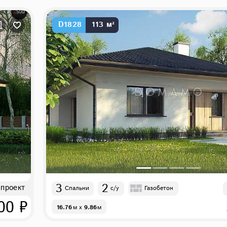
D1828
113 м²
3
2
 проект
Спальни
с/у
Газобетон
00 ₽
16.76
м
x
9.86
м