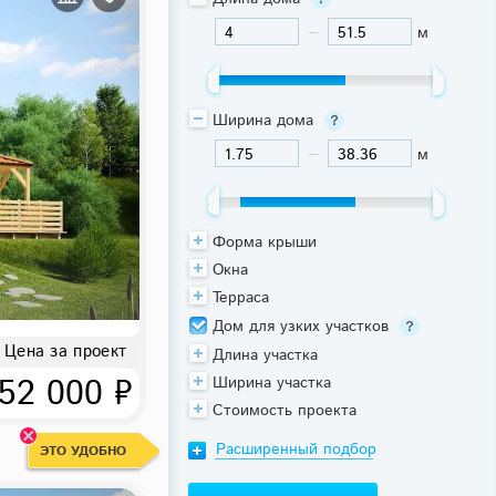
м
-
Ширина дома
м
-
Форма крыши
Окна
Терраса
Дом для узких участков
Цена за проект
Длина участка
52 000 ₽
Ширина участка
Стоимость проекта
Расширенный подбор
ЭТО УДОБНО