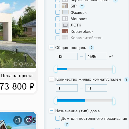
Каркасно-панельные
SIP
Фахверк
Монолит
ЛСТК
Керамоблок
Керамзитобетон
Общая площадь
м²
-
Цена за проект
Количество жилых комнат/спален
73 800 ₽
-
Назначение (тип) дома
Дом для постоянного проживания