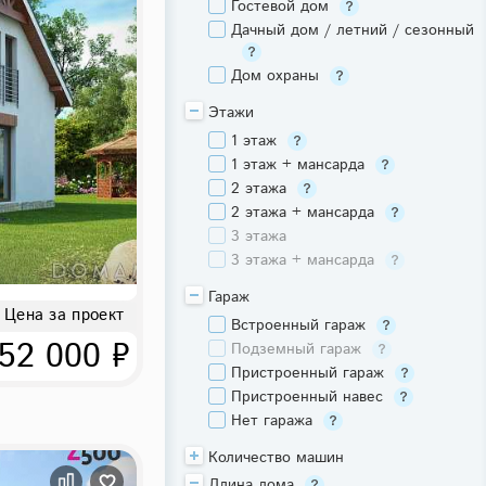
Гостевой дом
Дачный дом / летний / сезонный
Дом охраны
Этажи
1 этаж
1 этаж + мансарда
2 этажа
2 этажа + мансарда
3 этажа
3 этажа + мансарда
Гараж
Цена за проект
Встроенный гараж
52 000 ₽
Подземный гараж
Пристроенный гараж
Пристроенный навес
Нет гаража
Количество машин
Длина дома