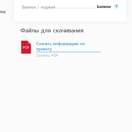
Балкон
Балкон / лоджия
ону
Файлы для скачивания
Скачать информацию по
PDF
проекту
Скачать, PDF