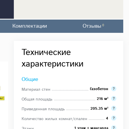
Комплектации
Отзывы
0
Технические
характеристики
Общие
Газобетон
Материал стен
216 м²
Общая площадь
205.35 м²
Приведенная площадь
4
Количество жилых комнат/спален
1 этаж + мансарда
Этажи