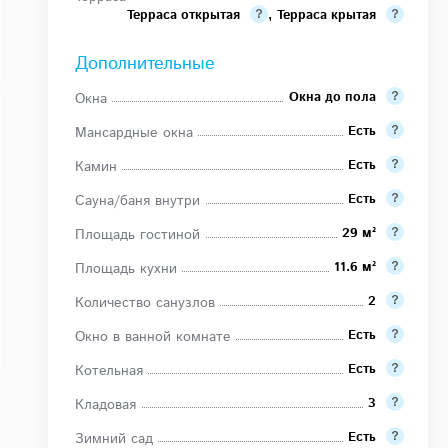
Терраса открытая
,
Терраса крытая
Дополнительные
Окна до пола
Окна
Есть
Мансардные окна
Есть
Камин
Есть
Сауна/баня внутри
29 м²
Площадь гостиной
11.6 м²
Площадь кухни
2
Количество санузлов
Есть
Окно в ванной комнате
Есть
Котельная
3
Кладовая
Есть
Зимний сад