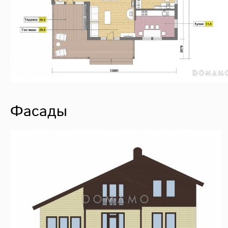
Фасады