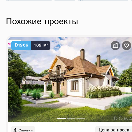
Похожие проекты
D1966
189 м²
4
Цена за проект
Спальни