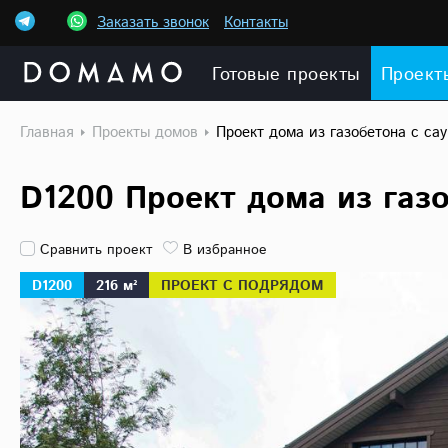
Заказать звонок
Контакты
Готовые проекты
Проект
Главная
Проекты домов
Проект дома из газобетона с са
D1200 Проект дома из газ
Сравнить проект
В избранное
D1200
216 м²
ПРОЕКТ С ПОДРЯДОМ