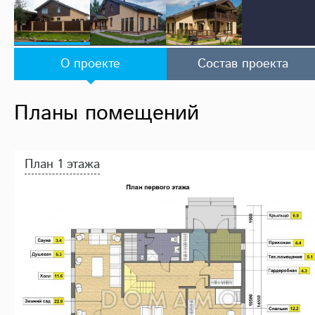
О проекте
Состав проекта
Планы помещений
План 1 этажа