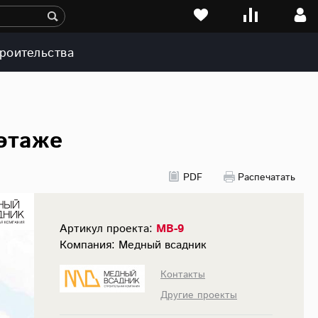
роительства
 этаже
PDF
Распечатать
Артикул проекта:
МВ-9
Компания: Медный всадник
Контакты
Другие проекты