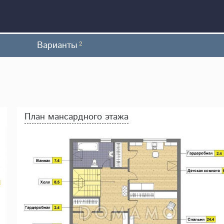
Варианты
2
План мансардного этажа