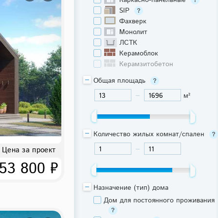
Каркасно-панельные
SIP
Фахверк
Монолит
ЛСТК
Керамоблок
Керамзитобетон
Общая площадь
м²
-
Количество жилых комнат/спален
Цена за проект
-
53 800 ₽
Назначение (тип) дома
Дом для постоянного проживания