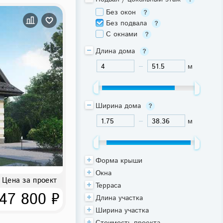
Без окон
Без подвала
С окнами
Длина дома
м
-
Ширина дома
м
-
Форма крыши
Окна
Цена за проект
Терраса
47 800 ₽
Длина участка
Ширина участка