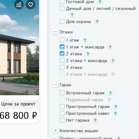
Гостевой дом
Дачный дом / летний / сезонный
Дом охраны
Этажи
1 этаж
1 этаж + мансарда
2 этажа
2 этажа + мансарда
3 этажа
3 этажа + мансарда
Гараж
Встроенный гараж
Подземный гараж
Цена за проект
Пристроенный гараж
68 800 ₽
Пристроенный навес
Нет гаража
Количество машин
Подвал / цокольный этаж