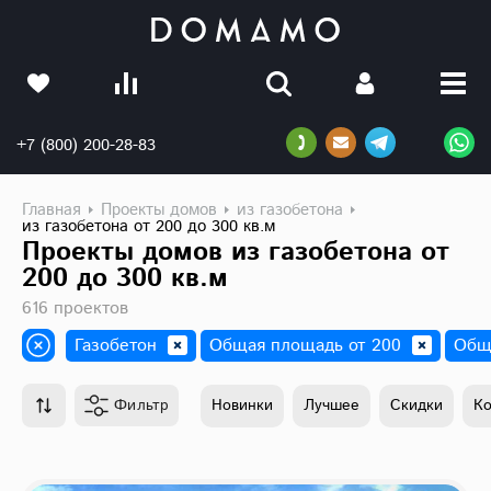
+7 (800) 200-28-83
Главная
Проекты домов
из газобетона
из газобетона от 200 до 300 кв.м
Проекты домов из газобетона от
200 до 300 кв.м
616 проектов
Газобетон
Общая площадь от 200
Общ
Фильтр
Новинки
Лучшее
Скидки
К