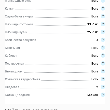
Мансардные окна
Есть
Камин
Есть
Сауна/баня внутри
Есть
Площадь гостиной
33.7 м²
Площадь кухни
25.7 м²
Количество санузлов
3
Котельная
Есть
Кабинет
Есть
Постирочная
Есть
Бильярдная
Есть
Хозяйская гардеробная
Есть
Кладовая
2
Балкон / лоджия
Балкон