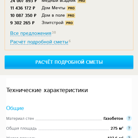
Медный всадник
24 007 893 ₽
Дом Мечты
11 436 172 ₽
Дом в поле
10 087 350 ₽
Элитстрой
9 302 265 ₽
Все предложения
38
Расчёт подробной сметы
6
РАСЧЁТ ПОДРОБНОЙ СМЕТЫ
Технические характеристики
Общие
Материал стен
Газобетон
Общая площадь
275 м²