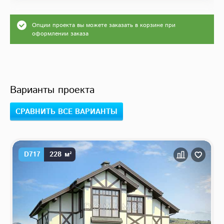
Опции проекта вы можете заказать в корзине при
оформлении заказа
Варианты проекта
СРАВНИТЬ ВСЕ ВАРИАНТЫ
D717
228 м²