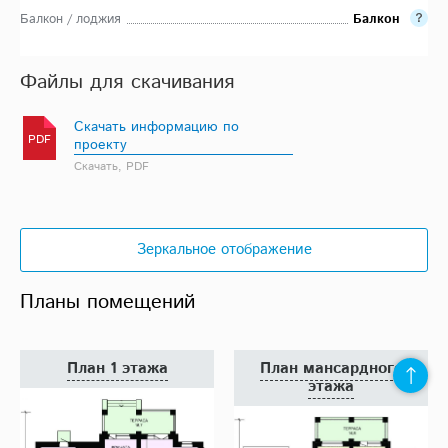
Балкон / лоджия
Балкон
Файлы для скачивания
Скачать информацию по
PDF
проекту
Скачать, PDF
Зеркальное отображение
Планы помещений
План 1 этажа
План мансардного
этажа