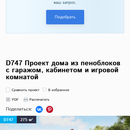
ваш запрос.
Подобрать
D747 Проект дома из пеноблоков
с гаражом, кабинетом и игровой
комнатой
Сравнить проект
В избранное
PDF
Распечатать
D747
275 м²