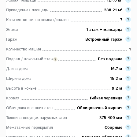
Жилая площадь
127.6 м²
Приведенная площадь
288.21 м²
Количество жилых комнат/спален
7
Этажи
1 этаж + мансарда
Гараж
Встроенный гараж
Количество машин
1
Подвал / цокольный этаж
Без подвала
Длина дома
16.7 м
Ширина дома
15.2 м
Высота в коньке
9.2 м
Кровля
Гибкая черепица
Облицовка внешних стен
Облицовочный кирпич
Толщина несущих наружных стен
375-400 мм
Межэтажные перекрытия
Сборные