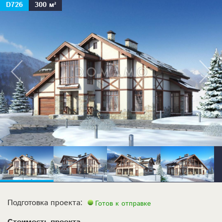
D726
300 м²
Подготовка проекта:
Готов к отправке