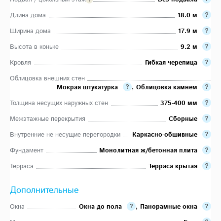
Длина дома
18.0 м
Ширина дома
17.9 м
Высота в коньке
9.2 м
Кровля
Гибкая черепица
Облицовка внешних стен
Мокрая штукатурка
,
Облицовка камнем
Толщина несущих наружных стен
375-400 мм
Межэтажные перекрытия
Сборные
Внутренние не несущие перегородки
Каркасно-обшивные
Фундамент
Монолитная ж/бетонная плита
Терраса
Терраса крытая
Дополнительные
Окна
Окна до пола
,
Панорамные окна