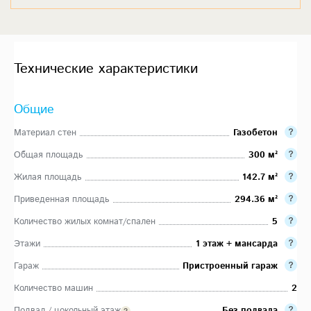
Технические характеристики
Общие
Материал стен
Газобетон
Общая площадь
300 м²
Жилая площадь
142.7 м²
Приведенная площадь
294.36 м²
Количество жилых комнат/спален
5
Этажи
1 этаж + мансарда
Гараж
Пристроенный гараж
Количество машин
2
Подвал / цокольный этаж
Без подвала