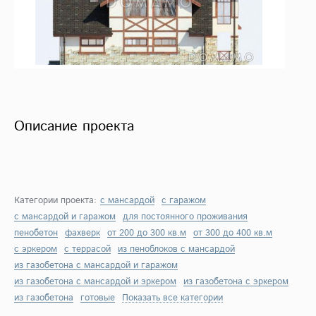
Описание проекта
Категории проекта:
с мансардой
с гаражом
с мансардой и гаражом
для постоянного проживания
пенобетон
фахверк
от 200 до 300 кв.м
от 300 до 400 кв.м
с эркером
с террасой
из пеноблоков с мансардой
из газобетона с мансардой и гаражом
из газобетона с мансардой и эркером
из газобетона с эркером
из газобетона
готовые
Показать все категории