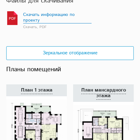
Файлы для скачивания
Скачать информацию по
PDF
проекту
Скачать, PDF
Зеркальное отображение
Планы помещений
План 1 этажа
План мансардного
этажа