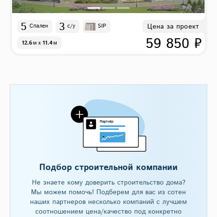
5
3
Цена за проект
Спален
с/у
SIP
59 850 ₽
12.6
м
x
11.4
м
Подбор строительной компании
Не знаете кому доверить строительство дома?
Мы можем помочь! Подберем для вас из сотен
наших партнеров несколько компаний с лучшем
соотношением цена/качество под конкретно