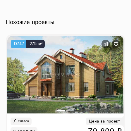
Похожие проекты
D747
275 м²
7
Цена за проект
Спален