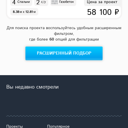
4
2
Цена за проект
Спальни
с/у
Газобетон
58 100 ₽
8.38
м
x
12.81
м
Для поиска проекта воспользуйтесь удобным расширенным
фильтром,
где более
60
опций для фильтрации
РАСШИРЕННЫЙ ПОДБОР
Вы недавно смотрели
Проекты
Популярное