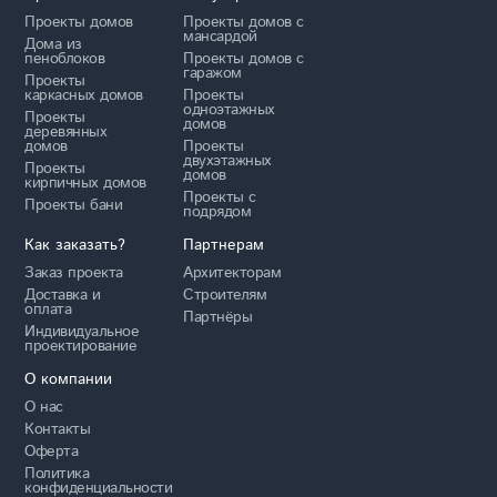
Проекты домов
Проекты домов с
мансардой
Дома из
пеноблоков
Проекты домов с
гаражом
Проекты
каркасных домов
Проекты
одноэтажных
Проекты
домов
деревянных
домов
Проекты
двухэтажных
Проекты
домов
кирпичных домов
Проекты с
Проекты бани
подрядом
Как заказать?
Партнерам
Заказ проекта
Архитекторам
Доставка и
Строителям
оплата
Партнёры
Индивидуальное
проектирование
О компании
О нас
Контакты
Оферта
Политика
конфиденциальности