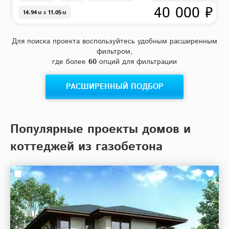
40 000 ₽
14.94
м
x
11.05
м
Для поиска проекта воспользуйтесь удобным расширенным
фильтром,
где более
60
опций для фильтрации
РАСШИРЕННЫЙ ПОДБОР
Популярные проекты домов и
коттеджей из газобетона