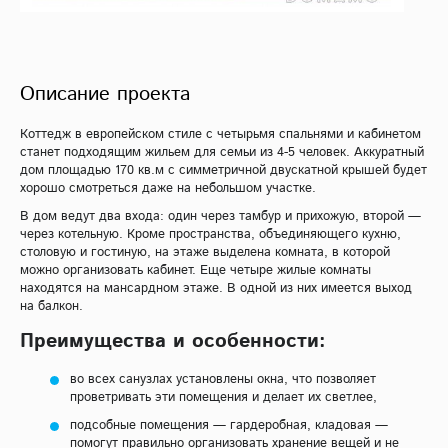
Описание проекта
Коттедж в европейском стиле с четырьмя спальнями и кабинетом
станет подходящим жильем для семьи из 4-5 человек. Аккуратный
дом площадью 170 кв.м с симметричной двускатной крышей будет
хорошо смотреться даже на небольшом участке.
В дом ведут два входа: один через тамбур и прихожую, второй —
через котельную. Кроме пространства, объединяющего кухню,
столовую и гостиную, на этаже выделена комната, в которой
можно организовать кабинет. Еще четыре жилые комнаты
находятся на мансардном этаже. В одной из них имеется выход
на балкон.
Преимущества и особенности:
во всех санузлах установлены окна, что позволяет
проветривать эти помещения и делает их светлее,
подсобные помещения — гардеробная, кладовая —
помогут правильно организовать хранение вещей и не