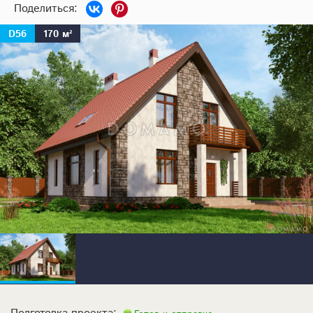
D56
170 м²
Подготовка проекта: