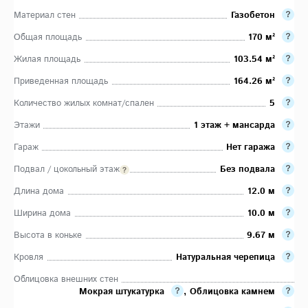
Материал стен
Газобетон
Общая площадь
170 м²
Жилая площадь
103.54 м²
Приведенная площадь
164.26 м²
Количество жилых комнат/спален
5
Этажи
1 этаж + мансарда
Гараж
Нет гаража
Подвал / цокольный этаж
Без подвала
Длина дома
12.0 м
Ширина дома
10.0 м
Высота в коньке
9.67 м
Кровля
Натуральная черепица
Облицовка внешних стен
Мокрая штукатурка
,
Облицовка камнем