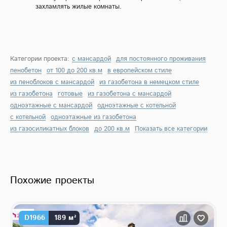
захламлять жилые комнаты.
Категории проекта:
с мансардой
для постоянного проживания
пенобетон
от 100 до 200 кв.м
в европейском стиле
из пеноблоков с мансардой
из газобетона в немецком стиле
из газобетона
готовые
из газобетона с мансардой
одноэтажные с мансардой
одноэтажные с котельной
с котельной
одноэтажные из газобетона
из газосиликатных блоков
до 200 кв.м
Показать все категории
Похожие проекты
D1966
189 м²