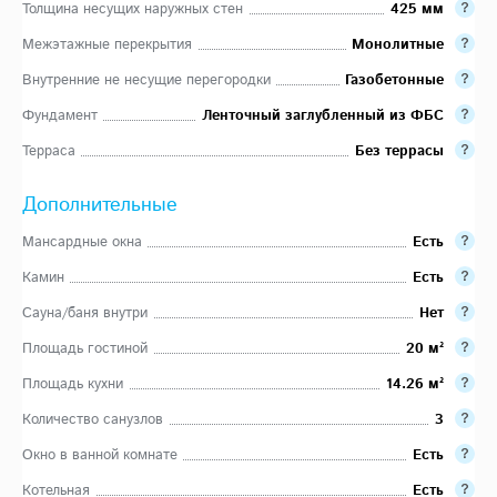
Толщина несущих наружных стен
425 мм
Межэтажные перекрытия
Монолитные
Внутренние не несущие перегородки
Газобетонные
Фундамент
Ленточный заглубленный из ФБС
Терраса
Без террасы
Дополнительные
Мансардные окна
Есть
Камин
Есть
Сауна/баня внутри
Нет
Площадь гостиной
20 м²
Площадь кухни
14.26 м²
Количество санузлов
3
Окно в ванной комнате
Есть
Котельная
Есть