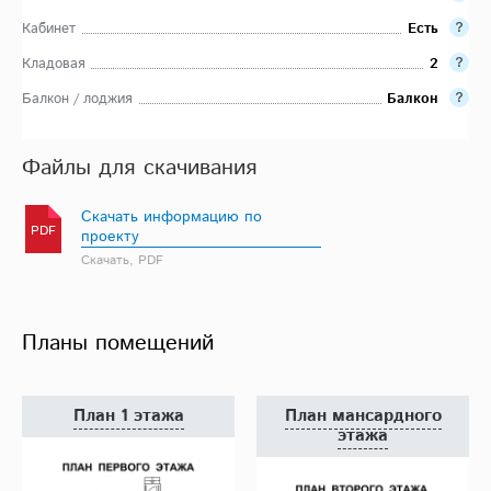
Кабинет
Есть
Кладовая
2
Балкон / лоджия
Балкон
Файлы для скачивания
Скачать информацию по
PDF
проекту
Скачать, PDF
Планы помещений
План 1 этажа
План мансардного
этажа