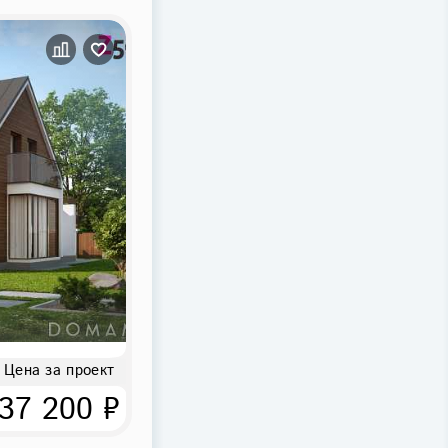
Цена за проект
37 200 ₽