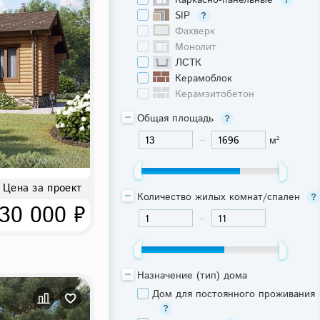
Каркасно-панельные
SIP
Фахверк
Монолит
ЛСТК
Керамоблок
Керамзитобетон
Общая площадь
м²
-
Цена за проект
Количество жилых комнат/спален
30 000 ₽
-
Назначение (тип) дома
Дом для постоянного проживания