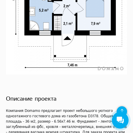
Описание проекта
Компания Domamo предлагает проект небольшого уютного
одноэтажного гостевого дома из газобетона D3178. Общая
площадь - 36 м2, размер - 6.56х7.46 м. Фундамент - ленточный
заглубленный из фбс, кровля - металлочерепица, внешняя отделка
- деревянная вагонка мокрая штукатурка. Для заказа проекта или