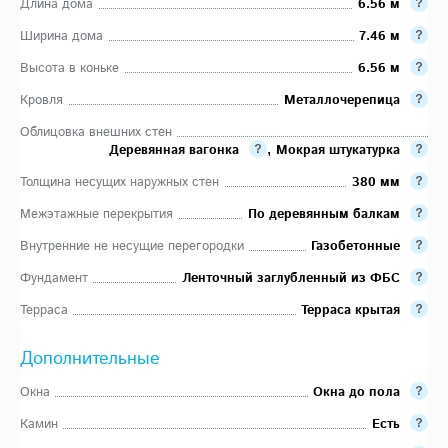
Длина дома
6.56 м
Ширина дома
7.46 м
Высота в коньке
6.56 м
Кровля
Металлочерепица
Облицовка внешних стен
Деревянная вагонка
,
Мокрая штукатурка
Толщина несущих наружных стен
380 мм
Межэтажные перекрытия
По деревянным балкам
Внутренние не несущие перегородки
Газобетонные
Фундамент
Ленточный заглубленный из ФБС
Терраса
Терраса крытая
Дополнительные
Окна
Окна до пола
Камин
Есть