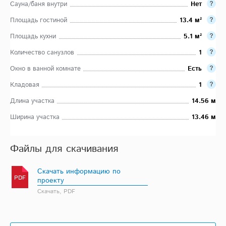
Сауна/баня внутри
Нет
Площадь гостиной
13.4 м²
Площадь кухни
5.1 м²
Количество санузлов
1
Окно в ванной комнате
Есть
Кладовая
1
Длина участка
14.56 м
Ширина участка
13.46 м
Файлы для скачивания
Скачать информацию по
PDF
проекту
Скачать, PDF