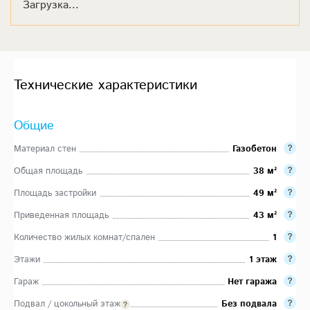
Загрузка...
Технические характеристики
Общие
Материал стен
Газобетон
Общая площадь
38 м²
Площадь застройки
49 м²
Приведенная площадь
43 м²
Количество жилых комнат/спален
1
Этажи
1 этаж
Гараж
Нет гаража
Подвал / цокольный этаж
Без подвала