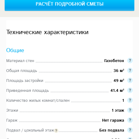
РАСЧЁТ ПОДРОБНОЙ СМЕТЫ
Технические характеристики
Общие
Материал стен
Газобетон
Общая площадь
36 м²
Площадь застройки
49 м²
Приведенная площадь
41.4 м²
Количество жилых комнат/спален
1
Этажи
1 этаж
Гараж
Нет гаража
Подвал / цокольный этаж
Без подвала