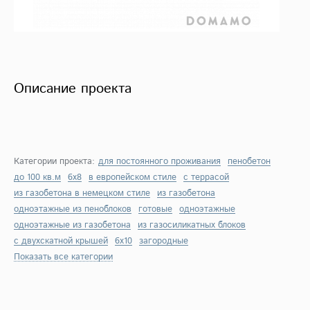
Описание проекта
Категории проекта:
для постоянного проживания
пенобетон
до 100 кв.м
6х8
в европейском стиле
с террасой
из газобетона в немецком стиле
из газобетона
одноэтажные из пеноблоков
готовые
одноэтажные
одноэтажные из газобетона
из газосиликатных блоков
с двухскатной крышей
6х10
загородные
Показать все категории