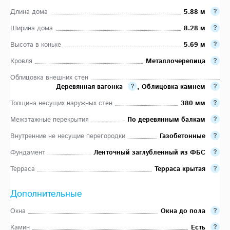
Длина дома
5.88 м
Ширина дома
8.28 м
Высота в коньке
5.69 м
Кровля
Металлочерепица
Облицовка внешних стен
Деревянная вагонка
,
Облицовка камнем
Толщина несущих наружных стен
380 мм
Межэтажные перекрытия
По деревянным балкам
Внутренние не несущие перегородки
Газобетонные
Фундамент
Ленточный заглубленный из ФБС
Терраса
Терраса крытая
Дополнительные
Окна
Окна до пола
Камин
Есть