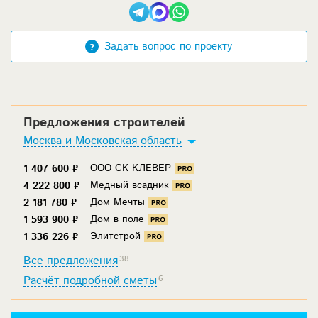
Задать вопрос по проекту
Предложения строителей
Москва и Московская область
ООО СК КЛЕВЕР
1 407 600 ₽
Медный всадник
4 222 800 ₽
Дом Мечты
2 181 780 ₽
Дом в поле
1 593 900 ₽
Элитстрой
1 336 226 ₽
Все предложения
38
Расчёт подробной сметы
6