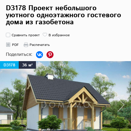
D3178 Проект небольшого
уютного одноэтажного гостевого
дома из газобетона
Сравнить проект
В избранное
PDF
Распечатать
D3178
36 м²