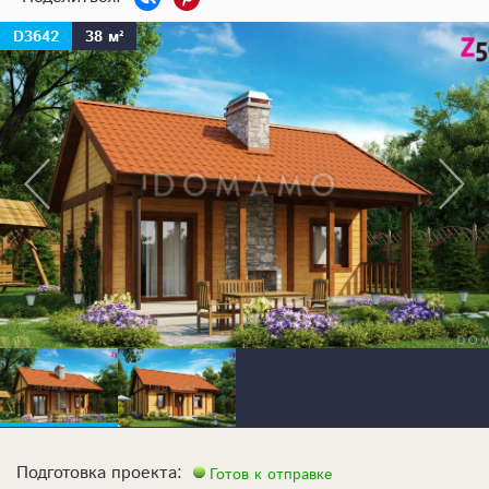
D3642
38 м²
Подготовка проекта:
Готов к отправке