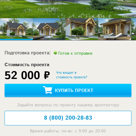
Подготовка проекта:
Готов к отправке
Стоимость проекта
52 000 ₽
Что входит в
стоимость проекта?
КУПИТЬ ПРОЕКТ
Задайте вопросы по проекту нашему архитектору
8 (800) 200-28-83
Время работы: пн-вс: с 9:00 до 20:00