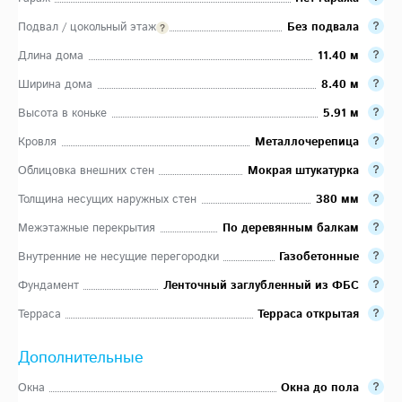
Подвал / цокольный этаж
Без подвала
Длина дома
11.40 м
Ширина дома
8.40 м
Высота в коньке
5.91 м
Кровля
Металлочерепица
Облицовка внешних стен
Мокрая штукатурка
Толщина несущих наружных стен
380 мм
Межэтажные перекрытия
По деревянным балкам
Внутренние не несущие перегородки
Газобетонные
Фундамент
Ленточный заглубленный из ФБС
Терраса
Терраса открытая
Дополнительные
Окна
Окна до пола