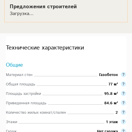
Предложения строителей
Загрузка...
Технические характеристики
Общие
Материал стен
Газобетон
Общая площадь
77 м²
Площадь застройки
95.8 м²
Приведенная площадь
84.6 м²
Количество жилых комнат/спален
2
Этажи
1 этаж
Гараж
Нет гаража