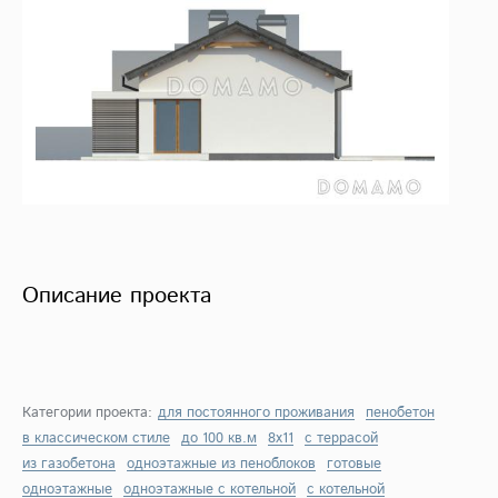
Описание проекта
Категории проекта:
для постоянного проживания
пенобетон
в классическом стиле
до 100 кв.м
8х11
с террасой
из газобетона
одноэтажные из пеноблоков
готовые
одноэтажные
одноэтажные с котельной
с котельной