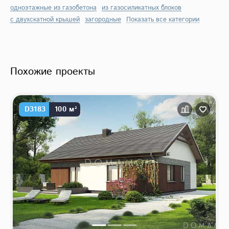
одноэтажные из газобетона
из газосиликатных блоков
с двухскатной крышей
загородные
Показать все категории
Похожие проекты
D3183
100 м²