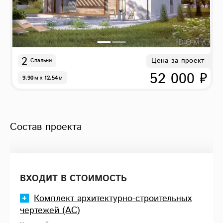
2
Цена за проект
Спальни
52 000 ₽
9.90
м
x
12.54
м
Состав проекта
ВХОДИТ В СТОИМОСТЬ
Комплект архитектурно-строительных
чертежей (АС)