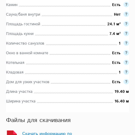
Камин
Есть
Сауна/баня внутри
Нет
Площадь гостиной
24.1 м²
Площадь кухни
7.4 м²
Количество санузлов
1
Окно в ванной комнате
Есть
Котельная
Есть
Кладовая
1
Дом для узких участков
Есть
Длина участка
19.40 м
Ширина участка
16.40 м
Файлы для скачивания
Скачать информацию по