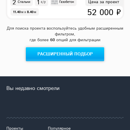
2
1
Цена за проект
Спальни
с/у
Газобетон
52 000 ₽
11.40
м
x
8.40
м
Для поиска проекта воспользуйтесь удобным расширенным
фильтром,
где более
60
опций для фильтрации
РАСШИРЕННЫЙ ПОДБОР
Вы недавно смотрели
Проекты
Популярное