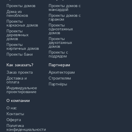
Проекты домов
Проекты домов с
мансардой
Дома из
пеноблоков
Проекты домов с
гаражом
Проекты
каркасных домов
Проекты
одноэтажных
Проекты
домов
деревянных
домов
Проекты
двухэтажных
Проекты
домов
кирпичных домов
Проекты с
Проекты бани
подрядом
Как заказать?
Партнерам
Заказ проекта
Архитекторам
Доставка и
Строителям
оплата
Партнёры
Индивидуальное
проектирование
О компании
О нас
Контакты
Оферта
Политика
конфиденциальности