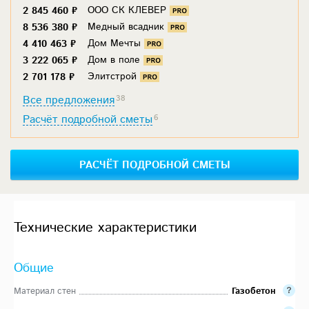
ООО СК КЛЕВЕР
2 845 460 ₽
Медный всадник
8 536 380 ₽
Дом Мечты
4 410 463 ₽
Дом в поле
3 222 065 ₽
Элитстрой
2 701 178 ₽
Все предложения
38
Расчёт подробной сметы
6
РАСЧЁТ ПОДРОБНОЙ СМЕТЫ
Технические характеристики
Общие
Материал стен
Газобетон