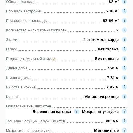
Общая площадь
82 м²
Площадь застройки
238 м²
Приведенная площадь
83.69 м²
Количество жилых комнат/спален
2
Этажи
1 этаж + мансарда
Гараж
Нет гаража
Подвал / цокольный этаж
Без подвала
Длина дома
7.91 м
Ширина дома
7.31 м
Высота в коньке
7.92 м
Кровля
Металлочерепица
Облицовка внешних стен
Деревянная вагонка
,
Мокрая штукатурка
Толщина несущих наружных стен
380 мм
Межэтажные перекрытия
Монолитные