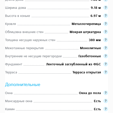
Ширина дома
9.18 м
Высота в коньке
6.97 м
Кровля
Металлочерепица
Облицовка внешних стен
Мокрая штукатурка
Толщина несущих наружных стен
380 мм
Межэтажные перекрытия
Монолитные
Внутренние не несущие перегородки
Газобетонные
Фундамент
Ленточный заглубленный из ФБС
Терраса
Терраса открытая
Дополнительные
Окна
Окна до пола
Мансардные окна
Есть
Камин
Есть