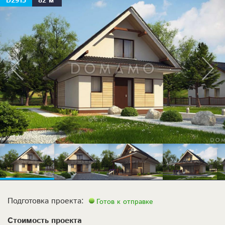
D2915
82 м²
Подготовка проекта:
Готов к отправке
Стоимость проекта