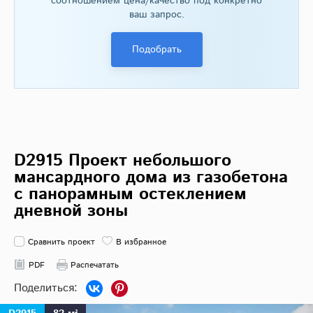
соотношением цена/качество под конкретно
ваш запрос.
Подобрать
D2915 Проект небольшого
мансардного дома из газобетона
с панорамным остеклением
дневной зоны
Сравнить проект
В избранное
PDF
Распечатать