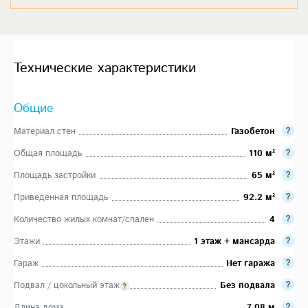
Технические характеристики
Общие
Материал стен
Газобетон
Общая площадь
110 м²
Площадь застройки
65 м²
Приведенная площадь
92.2 м²
Количество жилых комнат/спален
4
Этажи
1 этаж + мансарда
Гараж
Нет гаража
Подвал / цокольный этаж
Без подвала
Длина дома
7.08 м