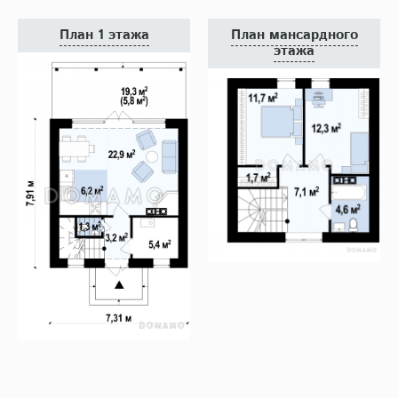
План 1 этажа
План мансардного
этажа