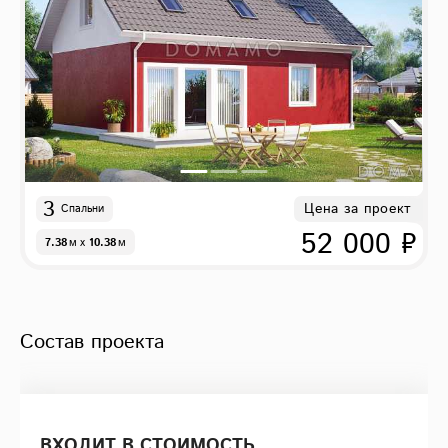
3
Цена за проект
Спальни
52 000 ₽
7.38
м
x
10.38
м
Состав проекта
ВХОДИТ В СТОИМОСТЬ