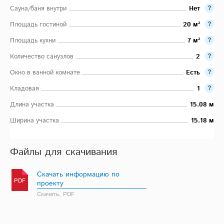
Сауна/баня внутри
Нет
Площадь гостиной
20 м²
Площадь кухни
7 м²
Количество санузлов
2
Окно в ванной комнате
Есть
Кладовая
1
Длина участка
15.08 м
Ширина участка
15.18 м
Файлы для скачивания
Скачать информацию по
PDF
проекту
Скачать, PDF