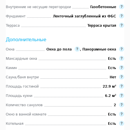
Внутренние не несущие перегородки
Газобетонные
Фундамент
Ленточный заглубленный из ФБС
Терраса
Терраса крытая
Дополнительные
Окна
Окна до пола
,
Панорамные окна
Мансардные окна
Есть
Камин
Есть
Сауна/баня внутри
Нет
Площадь гостиной
22.9 м²
Площадь кухни
6.2 м²
Количество санузлов
2
Окно в ванной комнате
Есть
Котельная
Есть