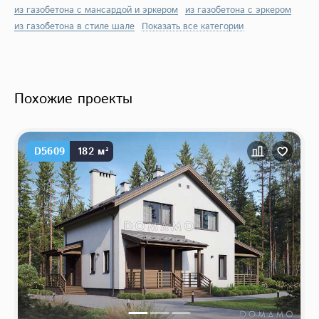
из газобетона с мансардой и эркером
из газобетона с эркером
из газобетона в стиле шале
Показать все категории
Похожие проекты
D5609
182 м²