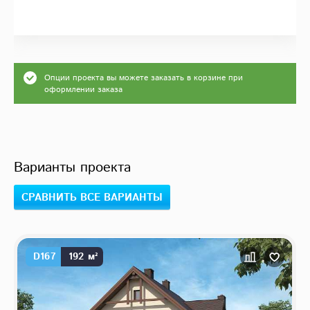
Опции проекта вы можете заказать в корзине при
оформлении заказа
Варианты проекта
СРАВНИТЬ ВСЕ ВАРИАНТЫ
D167
192 м²