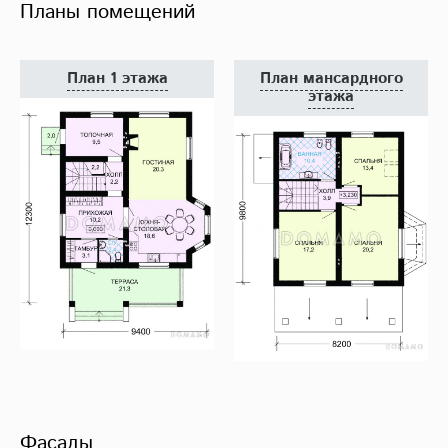
Планы помещений
План 1 этажа
План мансардного
этажа
Фасады