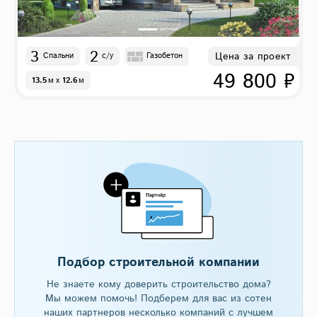
3
2
Цена за проект
Спальни
с/у
Газобетон
49 800 ₽
13.5
м
x
12.6
м
Подбор строительной компании
Не знаете кому доверить строительство дома?
Мы можем помочь! Подберем для вас из сотен
наших партнеров несколько компаний с лучшем