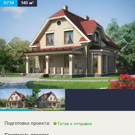
D734
140 м²
Подготовка проекта:
Готов к отправке