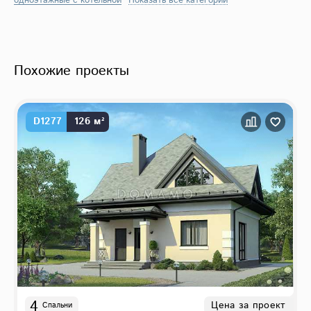
одноэтажные с котельной
Показать все категории
Похожие проекты
D1277
126 м²
4
Цена за проект
Спальни