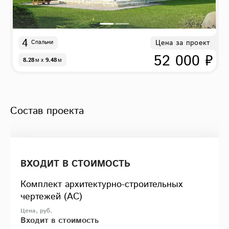
4
Цена за проект
Спальни
52 000 ₽
8.28
м
x
9.48
м
Состав проекта
ВХОДИТ В СТОИМОСТЬ
Комплект архитектурно-строительных
чертежей (АС)
Входит в стоимость