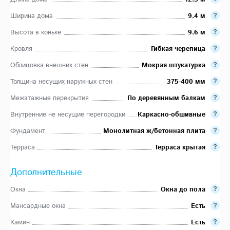
Ширина дома
9.4 м
Высота в коньке
9.6 м
Кровля
Гибкая черепица
Облицовка внешних стен
Мокрая штукатурка
Толщина несущих наружных стен
375-400 мм
Межэтажные перекрытия
По деревянным балкам
Внутренние не несущие перегородки
Каркасно-обшивные
Фундамент
Монолитная ж/бетонная плита
Терраса
Терраса крытая
Дополнительные
Окна
Окна до пола
Мансардные окна
Есть
Камин
Есть