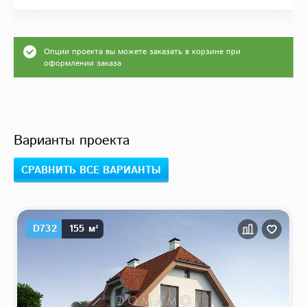
Опции проекта вы можете заказать в корзине при
оформлении заказа
Варианты проекта
СРАВНИТЬ ВСЕ ВАРИАНТЫ
D732
155 м²