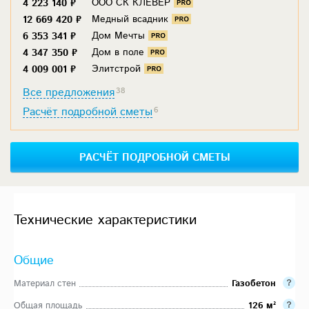
ООО СК КЛЕВЕР
4 223 140 ₽
Медный всадник
12 669 420 ₽
Дом Мечты
6 353 341 ₽
Дом в поле
4 347 350 ₽
Элитстрой
4 009 001 ₽
Все предложения
38
Расчёт подробной сметы
6
РАСЧЁТ ПОДРОБНОЙ СМЕТЫ
Технические характеристики
Общие
Материал стен
Газобетон
Общая площадь
126 м²