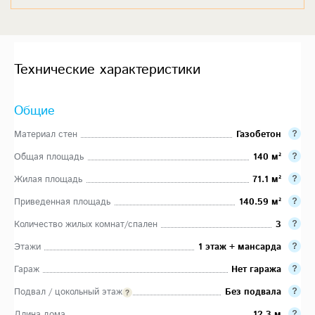
Технические характеристики
Общие
Материал стен
Газобетон
Общая площадь
140 м²
Жилая площадь
71.1 м²
Приведенная площадь
140.59 м²
Количество жилых комнат/спален
3
Этажи
1 этаж + мансарда
Гараж
Нет гаража
Подвал / цокольный этаж
Без подвала
Длина дома
12.3 м