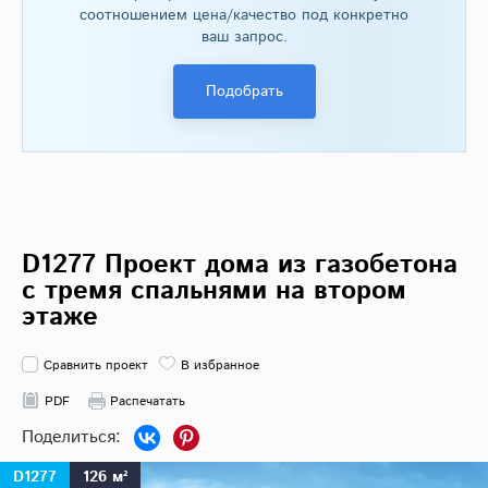
соотношением цена/качество под конкретно
ваш запрос.
Подобрать
D1277 Проект дома из газобетона
с тремя спальнями на втором
этаже
Сравнить проект
В избранное
PDF
Распечатать
D1277
126 м²