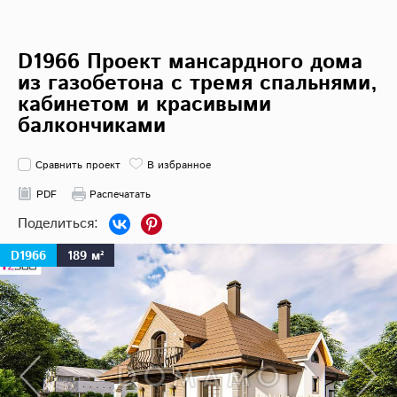
D1966 Проект мансардного дома
из газобетона с тремя спальнями,
кабинетом и красивыми
балкончиками
Сравнить проект
В избранное
PDF
Распечатать
D1966
189 м²