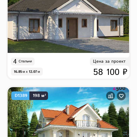
4
Цена за проект
Спальни
58 100 ₽
16.85
м
x
12.07
м
D1389
198 м²