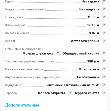
Гараж
Нет гаража
Подвал / цокольный этаж
Без подвала
Длина дома
11.58 м
Ширина дома
12.48 м
Высота в коньке
9.07 м
Кровля
Металлочерепица
Облицовка внешних стен
Мокрая штукатурка
,
Облицовочный кирпич
Толщина несущих наружных стен
380 мм
Межэтажные перекрытия
Монолитные
Внутренние не несущие перегородки
Газобетонные
Фундамент
Ленточный заглубленный из ФБС
Терраса
Терраса открытая
,
Терраса крытая
Дополнительные