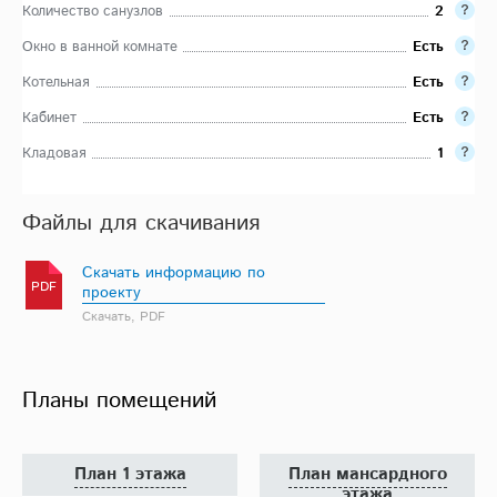
Количество санузлов
2
Окно в ванной комнате
Есть
Котельная
Есть
Кабинет
Есть
Кладовая
1
Файлы для скачивания
Скачать информацию по
PDF
проекту
Скачать, PDF
Планы помещений
План 1 этажа
План мансардного
этажа