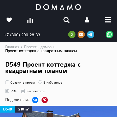
+7 (800) 200-28-83
Главная
Проекты домов
Проект коттеджа с квадратным планом
D549 Проект коттеджа с
квадратным планом
Сравнить проект
В избранное
PDF
Распечатать
D549
210 м²