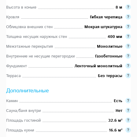
Высота в коньке
8 м
Кровля
Гибкая черепица
Облицовка внешних стен
Мокрая штукатурка
Толщина несущих наружных стен
400 мм
Межэтажные перекрытия
Монолитные
Внутренние не несущие перегородки
Газобетонные
Фундамент
Ленточный монолитный
Терраса
Без террасы
Дополнительные
Камин
Есть
Сауна/баня внутри
Нет
Площадь гостиной
32.6 м²
Площадь кухни
16.6 м²