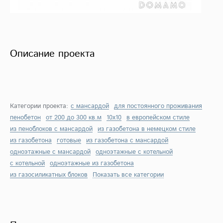
Описание проекта
Категории проекта:
с мансардой
для постоянного проживания
пенобетон
от 200 до 300 кв.м
10х10
в европейском стиле
из пеноблоков с мансардой
из газобетона в немецком стиле
из газобетона
готовые
из газобетона с мансардой
одноэтажные с мансардой
одноэтажные с котельной
с котельной
одноэтажные из газобетона
из газосиликатных блоков
Показать все категории