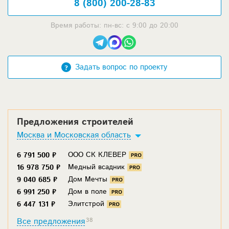
8 (800) 200-28-83
Время работы: пн-вс: с 9:00 до 20:00
Задать вопрос по проекту
Предложения строителей
Москва и Московская область
ООО СК КЛЕВЕР
6 791 500 ₽
Медный всадник
16 978 750 ₽
Дом Мечты
9 040 685 ₽
Дом в поле
6 991 250 ₽
Элитстрой
6 447 131 ₽
Все предложения
38