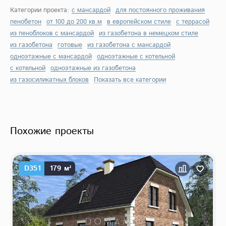
Категории проекта:
с мансардой
для постоянного проживания
пенобетон
от 100 до 200 кв.м
в европейском стиле
с террасой
из пеноблоков с мансардой
из газобетона в немецком стиле
из газобетона
готовые
из газобетона с мансардой
одноэтажные с мансардой
одноэтажные с котельной
с котельной
одноэтажные из газобетона
из газосиликатных блоков
Показать все категории
Похожие проекты
D351
179 м²