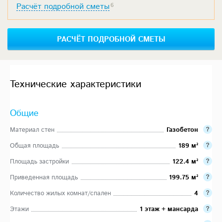
Расчёт подробной сметы
6
РАСЧЁТ ПОДРОБНОЙ СМЕТЫ
Технические характеристики
Общие
Материал стен
Газобетон
Общая площадь
189 м²
Площадь застройки
122.4 м²
Приведенная площадь
199.75 м²
Количество жилых комнат/спален
4
Этажи
1 этаж + мансарда