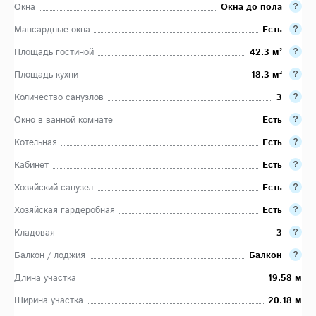
Окна
Окна до пола
Мансардные окна
Есть
Площадь гостиной
42.3 м²
Площадь кухни
18.3 м²
Количество санузлов
3
Окно в ванной комнате
Есть
Котельная
Есть
Кабинет
Есть
Хозяйский санузел
Есть
Хозяйская гардеробная
Есть
Кладовая
3
Балкон / лоджия
Балкон
Длина участка
19.58 м
Ширина участка
20.18 м