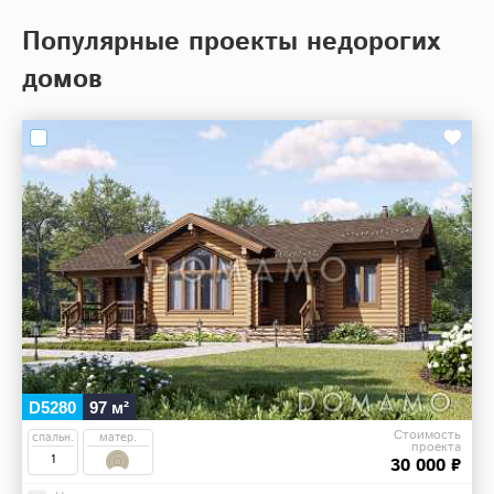
Популярные проекты недорогих
домов
D5280
97 м²
Стоимость
спальн.
матер.
проекта
1
30 000 ₽