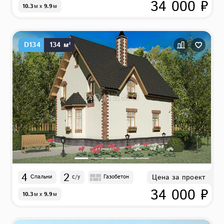
34 000 ₽
10.3
м
x
9.9
м
D134
134 м²
4
2
Цена за проект
Спальни
с/у
Газобетон
34 000 ₽
10.3
м
x
9.9
м