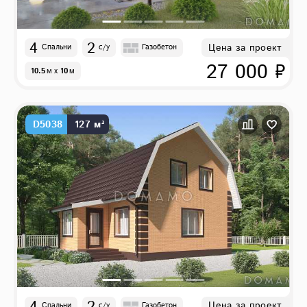
4
2
Цена за проект
Спальни
с/у
Газобетон
27 000 ₽
10.5
м
x
10
м
D5038
127 м²
4
2
Цена за проект
Спальни
с/у
Газобетон