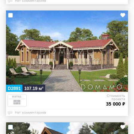
Нет комментариев
D2891
107.19 м²
Стоимость
матер.
проекта
35 000 ₽
Нет комментариев