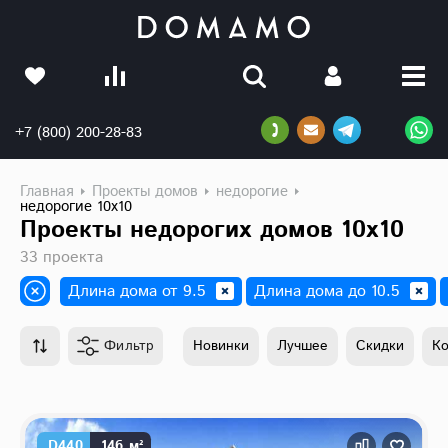
+7 (800) 200-28-83
Главная
Проекты домов
недорогие
недорогие 10х10
Проекты недорогих домов 10х10
33 проекта
Длина дома от 9.5
Длина дома до 10.5
Фильтр
Новинки
Лучшее
Скидки
К
D440
146 м²