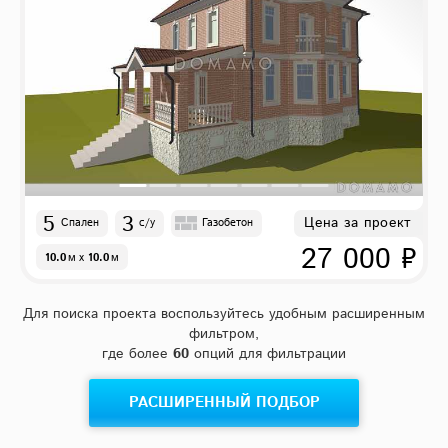
5
3
Цена за проект
Спален
с/у
Газобетон
27 000 ₽
10.0
м
x
10.0
м
Для поиска проекта воспользуйтесь удобным расширенным
фильтром,
где более
60
опций для фильтрации
РАСШИРЕННЫЙ ПОДБОР