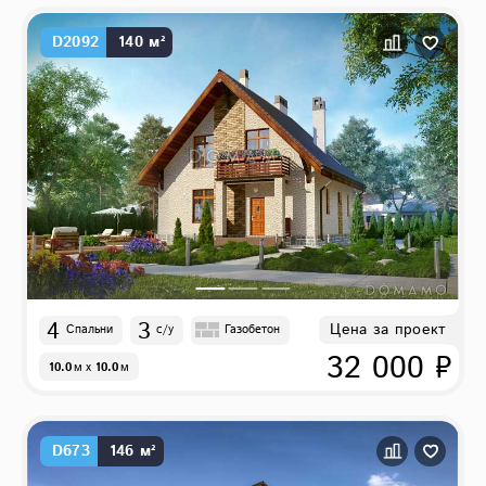
D2092
140 м²
4
3
Цена за проект
Спальни
с/у
Газобетон
32 000 ₽
10.0
м
x
10.0
м
D673
146 м²