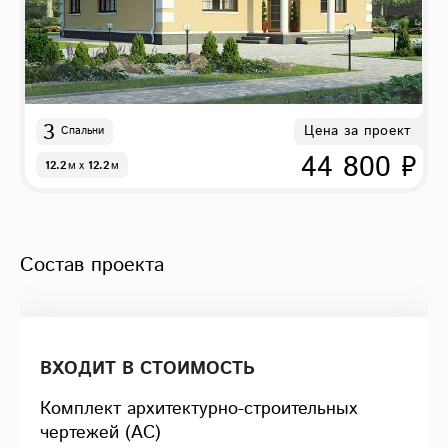
3
Цена за проект
Спальни
44 800 ₽
12.2
м
x
12.2
м
Состав проекта
ВХОДИТ В СТОИМОСТЬ
Комплект архитектурно-строительных
чертежей (АС)