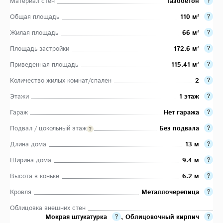
Материал стен
Газобетон
Общая площадь
110 м²
Жилая площадь
66 м²
Площадь застройки
172.6 м²
Приведенная площадь
115.41 м²
Количество жилых комнат/спален
2
Этажи
1 этаж
Гараж
Нет гаража
Подвал / цокольный этаж
Без подвала
Длина дома
13 м
Ширина дома
9.4 м
Высота в коньке
6.2 м
Кровля
Металлочерепица
Облицовка внешних стен
Мокрая штукатурка
,
Облицовочный кирпич