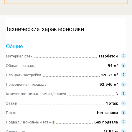
Технические характеристики
Общие
Материал стен
Газобетон
Общая площадь
94 м²
Площадь застройки
120.71 м²
Приведенная площадь
93.946 м²
Количество жилых комнат/спален
3
Этажи
1 этаж
Гараж
Нет гаража
Подвал / цокольный этаж
Без подвала
Длина дома
13.54 м