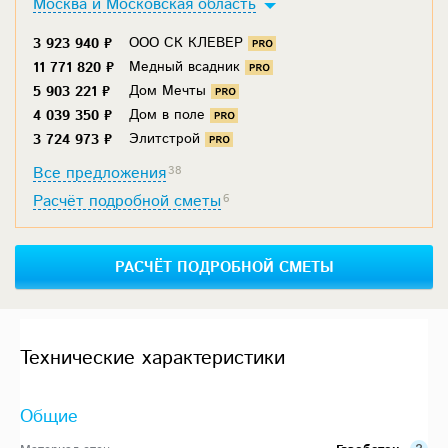
Москва и Московская область
ООО СК КЛЕВЕР
3 923 940 ₽
Медный всадник
11 771 820 ₽
Дом Мечты
5 903 221 ₽
Дом в поле
4 039 350 ₽
Элитстрой
3 724 973 ₽
Все предложения
38
Расчёт подробной сметы
6
РАСЧЁТ ПОДРОБНОЙ СМЕТЫ
Технические характеристики
Общие