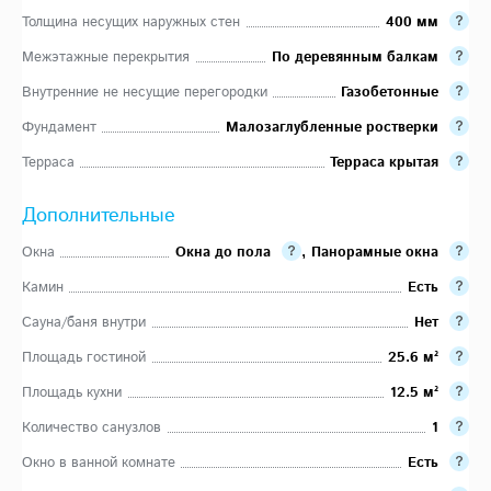
Толщина несущих наружных стен
400 мм
Межэтажные перекрытия
По деревянным балкам
Внутренние не несущие перегородки
Газобетонные
Фундамент
Малозаглубленные ростверки
Терраса
Терраса крытая
Дополнительные
Окна
Окна до пола
,
Панорамные окна
Камин
Есть
Сауна/баня внутри
Нет
Площадь гостиной
25.6 м²
Площадь кухни
12.5 м²
Количество санузлов
1
Окно в ванной комнате
Есть