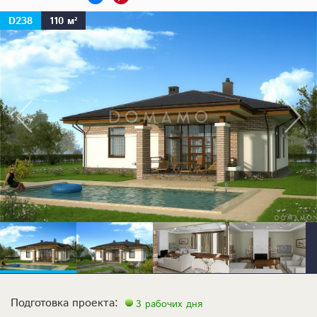
D238
110 м²
Подготовка проекта:
3 рабочих дня