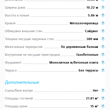
Ширина дома
10.22 м
Высота в коньке
5.86 м
Кровля
Металлочерепица
Облицовка внешних стен
Сайдинг
Толщина несущих наружных стен
380 мм
Межэтажные перекрытия
По деревянным балкам
Внутренние не несущие перегородки
Газобетонные
Фундамент
Монолитная ж/бетонная плита
Терраса
Без террасы
Дополнительные
Сауна/баня внутри
Нет
Площадь гостиной
21.81 м²
Площадь кухни
15 м²