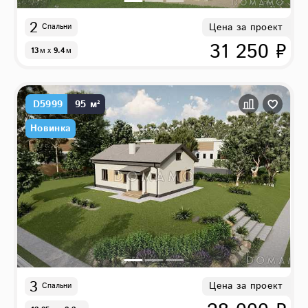
2
Цена за проект
Спальни
31 250 ₽
13
м
x
9.4
м
D5999
95 м²
Новинка
3
Цена за проект
Спальни