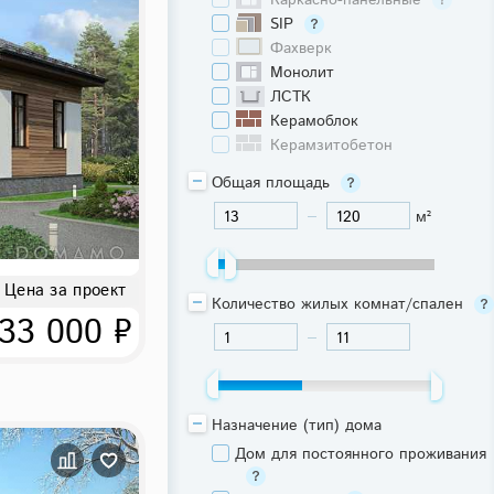
Каркасно-панельные
SIP
Фахверк
Монолит
ЛСТК
Керамоблок
Керамзитобетон
Общая площадь
м²
-
Цена за проект
Количество жилых комнат/спален
33 000 ₽
-
Назначение (тип) дома
Дом для постоянного проживания