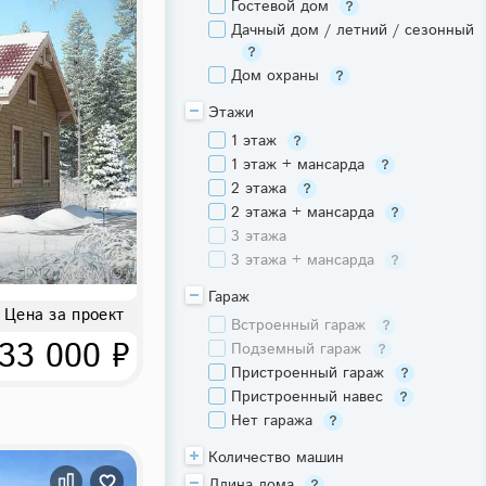
Гостевой дом
Дачный дом / летний / сезонный
Дом охраны
Этажи
1 этаж
1 этаж + мансарда
2 этажа
2 этажа + мансарда
3 этажа
3 этажа + мансарда
Гараж
Цена за проект
Встроенный гараж
33 000 ₽
Подземный гараж
Пристроенный гараж
Пристроенный навес
Нет гаража
Количество машин
Длина дома