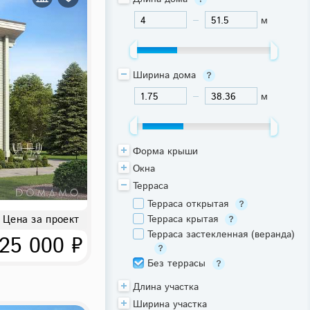
м
-
Ширина дома
м
-
Форма крыши
Окна
Терраса
Терраса открытая
Цена за проект
Терраса крытая
Терраса застекленная (веранда)
25 000 ₽
Без террасы
Длина участка
Ширина участка