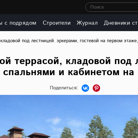
Поиск
ы с подрядом
Строители
Журнал
Дневники ст
 кладовой под лестницей. эркерами, гостевой на первом этаже
ой террасой, кладовой под 
, спальнями и кабинетом на