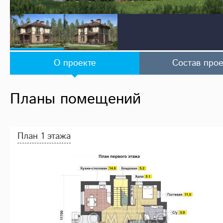
О проекте
Состав прое
Планы помещений
План 1 этажа