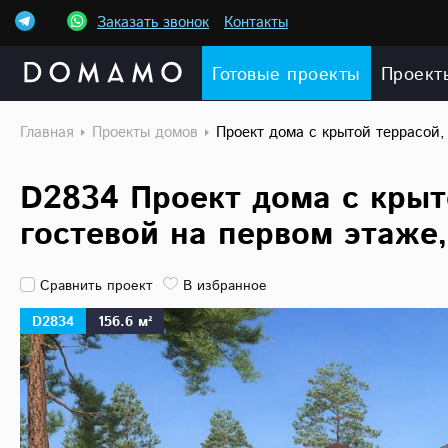
Заказать звонок
Контакты
Готовые проекты
Проект
Главная
Проекты домов
Проект дома с крытой террасой,
D2834 Проект дома с крыт
гостевой на первом этаже
Сравнить проект
В избранное
D2834
156.6 м²