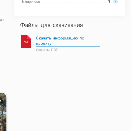
1
Кладовая
–
вая
Файлы для скачивания
Скачать информацию по
PDF
проекту
Скачать, PDF