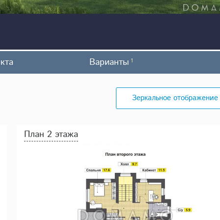
кта
Варианты
1
Зеркальное отображение
План 2 этажа