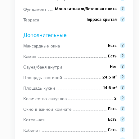
Монолитная ж/бетонная плита
Фундамент
Терраса крытая
Терраса
Дополнительные
Есть
Мансардные окна
Есть
Камин
Нет
Сауна/баня внутри
24.5 м²
Площадь гостиной
14.6 м²
Площадь кухни
2
Количество санузлов
Есть
Окно в ванной комнате
Есть
Котельная
Есть
Кабинет