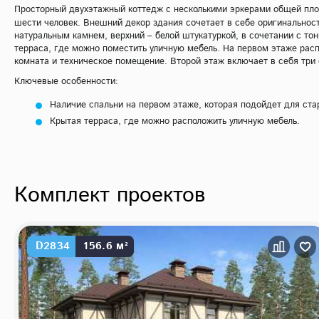
Просторный двухэтажный коттедж с несколькими эркерами общей пл
шести человек. Внешний декор здания сочетает в себе оригинальнос
натуральным камнем, верхний – белой штукатуркой, в сочетании с т
терраса, где можно поместить уличную мебель. На первом этаже расп
комната и техническое помещение. Второй этаж включает в себя три 
Ключевые особенности:
Наличие спальни на первом этаже, которая подойдет для ста
Крытая терраса, где можно расположить уличную мебель.
Комплект проектов
D2834
156.6 м²