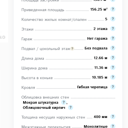
Площадь застройки
156.25 м²
Приведенная площадь
5
Количество жилых комнат/спален
2 этажа
Этажи
Нет гаража
Гараж
Без подвала
Подвал / цокольный этаж
12.66 м
Длина дома
11.36 м
Ширина дома
10.185 м
Высота в коньке
Гибкая черепица
Кровля
Облицовка внешних стен
Мокрая штукатурка
,
Облицовочный кирпич
400 мм
Толщина несущих наружных стен
Монолитные
Межэтажные перекрытия