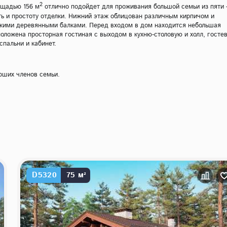
2
ощадью 156 м
отлично подойдет для проживания большой семьи из пяти 
ть и простоту отделки. Нижний этаж облицован различным кирпичом и
онкими деревянными балками. Перед входом в дом находится небольшая
оложена просторная гостиная с выходом в кухню-столовую и холл, госте
спальни и кабинет.
рших членов семьи.
D5320
75 м²