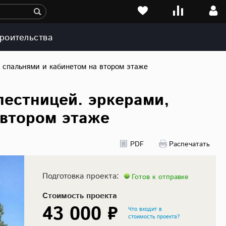
роительства
, спальнями и кабинетом на втором этаже
лестницей. эркерами,
 втором этаже
PDF
Распечатать
Подготовка проекта:
Готов к отправке
Стоимость проекта
43 000 ₽
Что входит в
стоимость проекта?