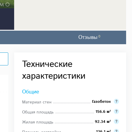
Отзывы
0
Технические
характеристики
Общие
Газобетон
Материал стен
156.6 м²
Общая площадь
92.34 м²
Жилая площадь
136.1 м²