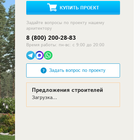
КУПИТЬ ПРОЕКТ
Задайте вопросы по проекту нашему
архитектору
8 (800) 200-28-83
Время работы: пн-вс: с 9:00 до 20:00
Задать вопрос по проекту
Предложения строителей
Загрузка...