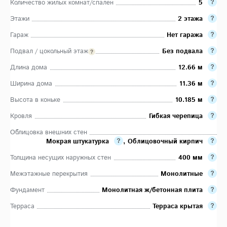
Количество жилых комнат/спален
5
Этажи
2 этажа
Гараж
Нет гаража
Подвал / цокольный этаж
Без подвала
Длина дома
12.66 м
Ширина дома
11.36 м
Высота в коньке
10.185 м
Кровля
Гибкая черепица
Облицовка внешних стен
Мокрая штукатурка
,
Облицовочный кирпич
Толщина несущих наружных стен
400 мм
Межэтажные перекрытия
Монолитные
Фундамент
Монолитная ж/бетонная плита
Терраса
Терраса крытая