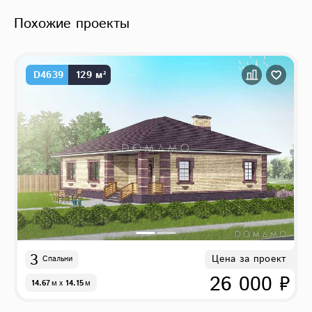
Похожие проекты
D4639
129 м²
3
Цена за проект
Спальни
26 000 ₽
14.67
м
x
14.15
м