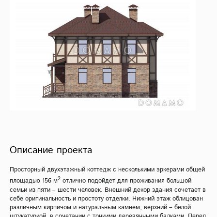
Описание проекта
Просторный двухэтажный коттедж с несколькими эркерами общей
2
площадью 156 м
отлично подойдет для проживания большой
семьи из пяти – шести человек. Внешний декор здания сочетает в
себе оригинальность и простоту отделки. Нижний этаж облицован
различным кирпичом и натуральным камнем, верхний – белой
штукатуркой, в сочетании с тонкими деревянными балками. Перед