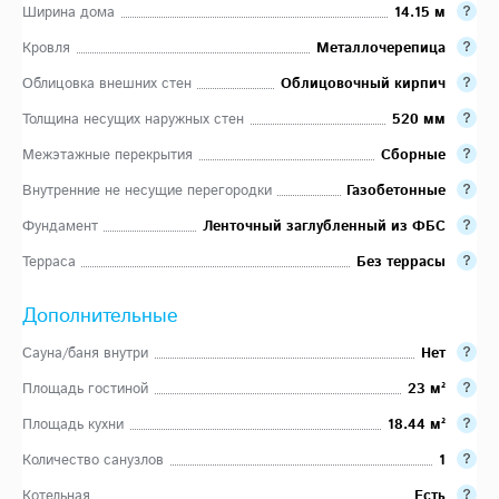
Ширина дома
14.15 м
Кровля
Металлочерепица
Облицовка внешних стен
Облицовочный кирпич
Толщина несущих наружных стен
520 мм
Межэтажные перекрытия
Сборные
Внутренние не несущие перегородки
Газобетонные
Фундамент
Ленточный заглубленный из ФБС
Терраса
Без террасы
Дополнительные
Сауна/баня внутри
Нет
Площадь гостиной
23 м²
Площадь кухни
18.44 м²
Количество санузлов
1
Котельная
Есть