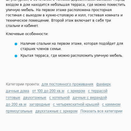
входом в дом находится небольшая терраса, где можно поместить
уличную мебель. На первом этаже расположена просторная
гостиная с выходом в кухню-столовую и холл, гостевая комната и
техническое помещение. Второй этаж включает в себя три
спальни и кабинет.
Ключевые особенности:
Наличие спальни на первом этаже, которая подойдет для
старших членов семьи.
Крытая терраса, где можно расположить уличную мебель.
Категории проекта:
для постоянного проживания
фахверк
дачные дома
от 100 до 200 кв.м
с эркером
с террасой
готовые
двухэтажные
с котельной
дачные с верандой
до 200 кв.м
загородные
с четырехскатной крышей
с камином
прямоугольные
двухэтажные с эркером
Показать все категории