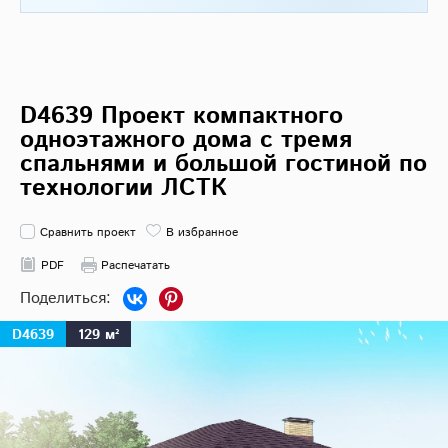
D4639 Проект компактного
одноэтажного дома с тремя
спальнями и большой гостиной по
технологии ЛСТК
Сравнить проект
В избранное
PDF
Распечатать
D4639
129 м²