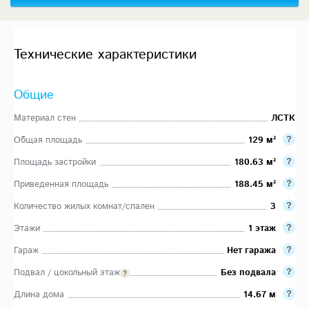
Технические характеристики
Общие
Материал стен
ЛСТК
Общая площадь
129 м²
Площадь застройки
180.63 м²
Приведенная площадь
188.45 м²
Количество жилых комнат/спален
3
Этажи
1 этаж
Гараж
Нет гаража
Подвал / цокольный этаж
Без подвала
Длина дома
14.67 м