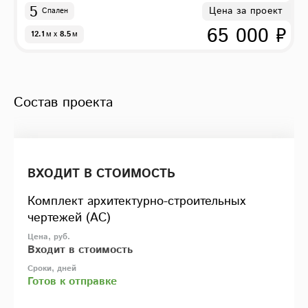
5
Цена за проект
Спален
65 000 ₽
12.1
м
x
8.5
м
Состав проекта
ВХОДИТ В СТОИМОСТЬ
Комплект архитектурно-строительных
чертежей (АС)
Входит в стоимость
Готов к отправке