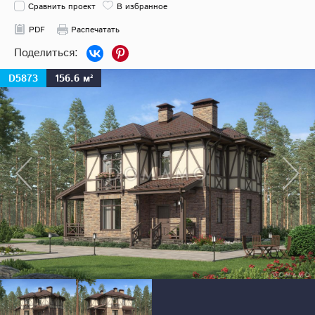
Сравнить проект
В избранное
PDF
Распечатать
D5873
156.6 м²