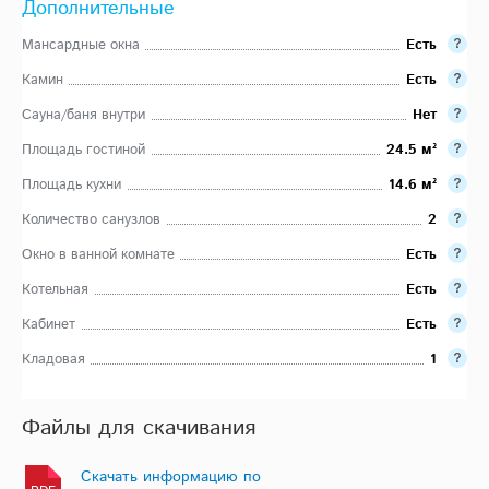
Дополнительные
Мансардные окна
Есть
Камин
Есть
Сауна/баня внутри
Нет
Площадь гостиной
24.5 м²
Площадь кухни
14.6 м²
Количество санузлов
2
Окно в ванной комнате
Есть
Котельная
Есть
Кабинет
Есть
Кладовая
1
Файлы для скачивания
Скачать информацию по