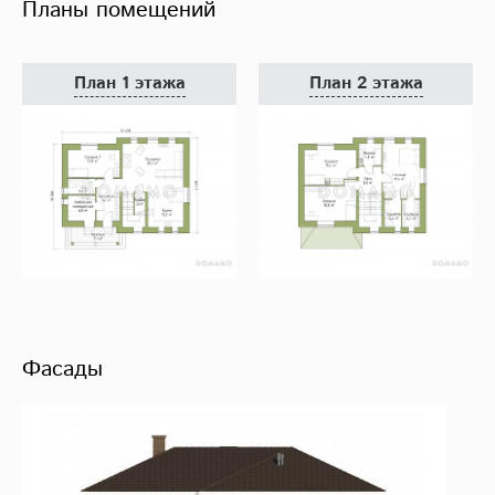
Планы помещений
План 1 этажа
План 2 этажа
Фасады