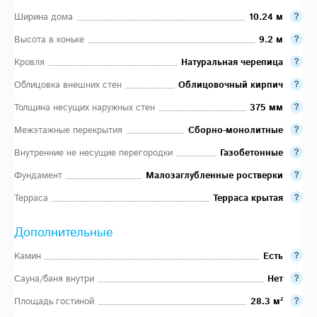
Ширина дома
10.24 м
Высота в коньке
9.2 м
Кровля
Натуральная черепица
Облицовка внешних стен
Облицовочный кирпич
Толщина несущих наружных стен
375 мм
Межэтажные перекрытия
Сборно-монолитные
Внутренние не несущие перегородки
Газобетонные
Фундамент
Малозаглубленные ростверки
Терраса
Терраса крытая
Дополнительные
Камин
Есть
Сауна/баня внутри
Нет
Площадь гостиной
28.3 м²