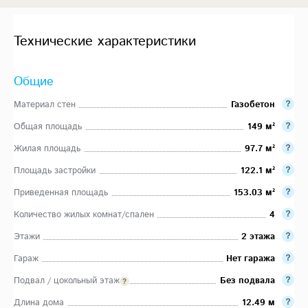
Технические характеристики
Общие
Материал стен
Газобетон
Общая площадь
149 м²
Жилая площадь
97.7 м²
Площадь застройки
122.1 м²
Приведенная площадь
153.03 м²
Количество жилых комнат/спален
4
Этажи
2 этажа
Гараж
Нет гаража
Подвал / цокольный этаж
Без подвала
Длина дома
12.49 м