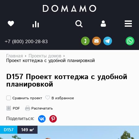
+7 (800) 200-28-83
Главная
Проекты домов
Проект коттеджа с удобной планировкой
D157 Проект коттеджа с удобной
планировкой
Сравнить проект
В избранное
PDF
Распечатать
D157
149 м²