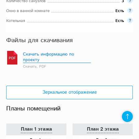
Количество санузлов
3
Окно в ванной комнате
Есть
Котельная
Есть
Файлы для скачивания
Скачать информацию по
PDF
проекту
Скачать, PDF
Зеркальное отображение
Планы помещений
План 1 этажа
План 2 этажа