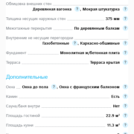
Облицовка внешних стен
Деревянная вагонка
,
Мокрая штукатурка
Толщина несущих наружных стен
375 мм
Межэтажные перекрытия
По деревянным балкам
Внутренние не несущие перегородки
Газобетонные
,
Каркасно-обшивные
Фундамент
Монолитная ж/бетонная плита
Терраса
Терраса крытая
Дополнительные
Окна
Окна до пола
,
Окна с французским балконом
Камин
Есть
Сауна/баня внутри
Нет
Площадь гостиной
22.9 м²
Площадь кухни
11.3 м²