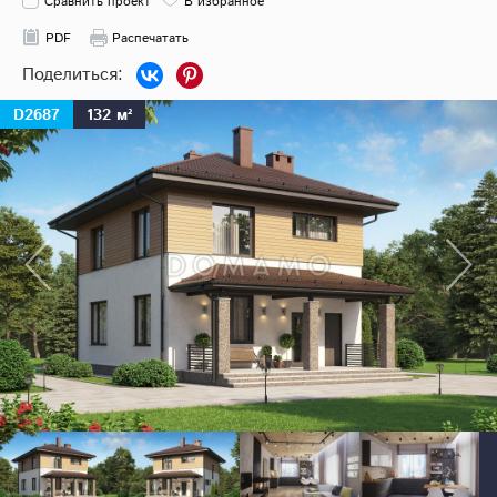
Сравнить проект
В избранное
PDF
Распечатать
D2687
132 м²