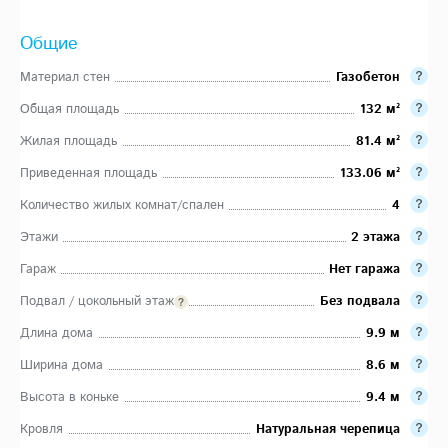
Общие
Материал стен
Газобетон
Общая площадь
132 м²
Жилая площадь
81.4 м²
Приведенная площадь
133.06 м²
Количество жилых комнат/спален
4
Этажи
2 этажа
Гараж
Нет гаража
Подвал / цокольный этаж
Без подвала
Длина дома
9.9 м
Ширина дома
8.6 м
Высота в коньке
9.4 м
Кровля
Натуральная черепица