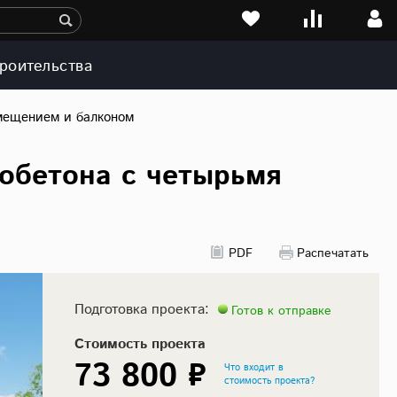
роительства
омещением и балконом
зобетона с четырьмя
PDF
Распечатать
Подготовка проекта:
Готов к отправке
Стоимость проекта
73 800 ₽
Что входит в
стоимость проекта?