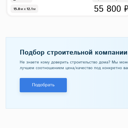
55 800 
15.8
м
x
12.1
м
Подбор строительной компании
Не знаете кому доверить строительство дома? Мы мож
лучшем соотношением цена/качество под конкретно ва
Подобрать