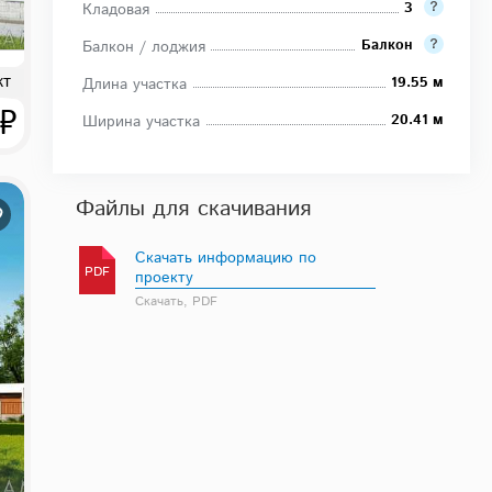
3
Кладовая
Балкон
Балкон / лоджия
кт
19.55 м
Длина участка
 ₽
20.41 м
Ширина участка
Файлы для скачивания
Скачать информацию по
PDF
проекту
Скачать, PDF