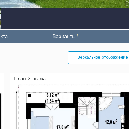
кта
Варианты
7
Зеркальное отображение
План 2 этажа