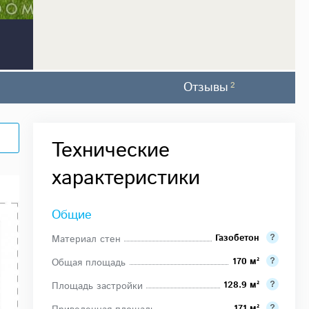
Отзывы
2
Технические
характеристики
Общие
Газобетон
Материал стен
170 м²
Общая площадь
128.9 м²
Площадь застройки
171 м²