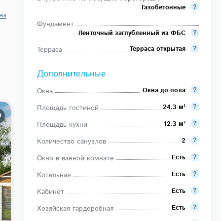
Газобетонные
она
Фундамент
Ленточный заглубленный из ФБС
Терраса открытая
Терраса
Дополнительные
Окна до пола
Окна
24.3 м²
Площадь гостиной
12.3 м²
Площадь кухни
2
Количество санузлов
Есть
Окно в ванной комнате
Есть
Котельная
Есть
Кабинет
Есть
Хозяйская гардеробная