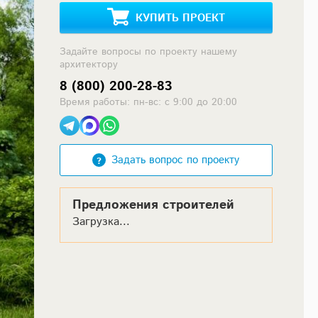
КУПИТЬ ПРОЕКТ
Задайте вопросы по проекту нашему
архитектору
8 (800) 200-28-83
Время работы: пн-вс: с 9:00 до 20:00
Задать вопрос по проекту
Предложения строителей
Загрузка...