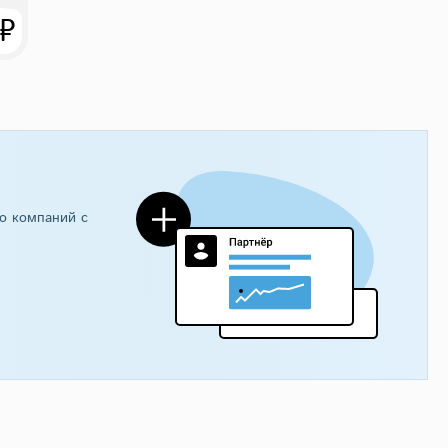
 ₽
о компаний с