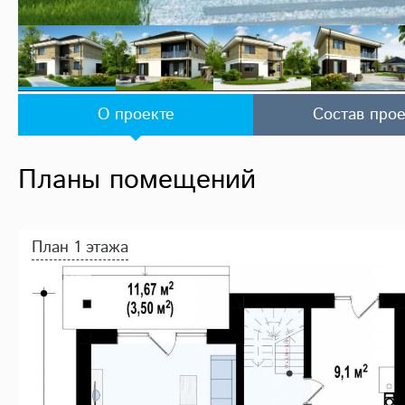
О проекте
Состав прое
Планы помещений
План 1 этажа