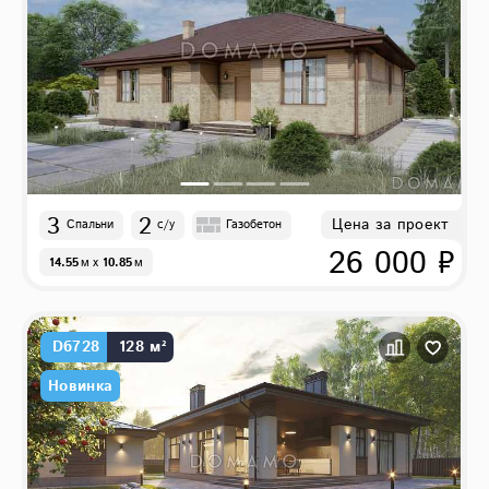
3
2
Цена за проект
Спальни
с/у
Газобетон
26 000 ₽
14.55
м
x
10.85
м
D6728
128 м²
Новинка