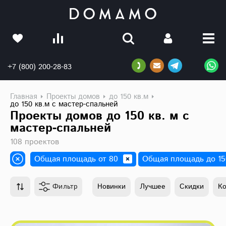
+7 (800) 200-28-83
Главная
Проекты домов
до 150 кв.м
до 150 кв.м с мастер-спальней
Проекты домов до 150 кв. м с
мастер-спальней
108 проектов
Общая площадь от 80
Общая площадь до 15
Фильтр
Новинки
Лучшее
Скидки
К