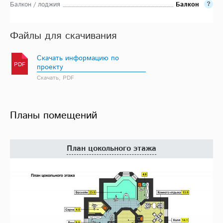
Балкон / лоджия
Балкон
Файлы для скачивания
Скачать информацию по
PDF
проекту
Скачать, PDF
Планы помещений
План цокольного этажа