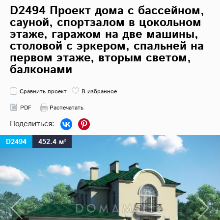
D2494 Проект дома с бассейном,
сауной, спортзалом в цокольном
этаже, гаражом на две машины,
столовой с эркером, спальней на
первом этаже, вторым светом,
балконами
Сравнить проект
В избранное
PDF
Распечатать
D2494
452.4 м²