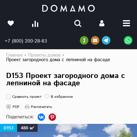
+7 (800) 200-28-83
Главная
Проекты домов
Проект загородного дома с лепниной на фасаде
D153 Проект загородного дома с
лепниной на фасаде
Сравнить проект
В избранное
PDF
Распечатать
D153
480 м²