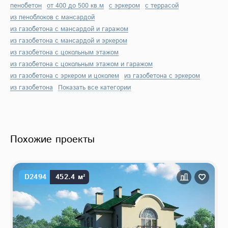
пенобетон
от 400 до 500 кв.м
с эркером
с террасой
из пеноблоков с мансардой
из газобетона с мансардой и гаражом
из газобетона с мансардой и эркером
из газобетона с цокольным этажом
из газобетона с цокольным этажом и гаражом
из газобетона с эркером и цоколем
из газобетона с эркером
из газобетона
Показать все категории
Похожие проекты
D2494
452.4 м²