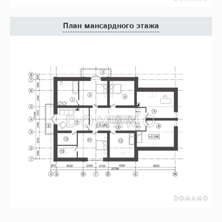
План мансардного этажа