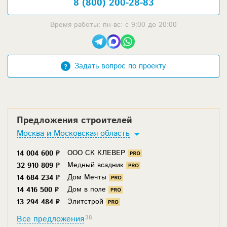
8 (800) 200-28-83
Время работы: пн-вс: с 9:00 до 20:00
Задать вопрос по проекту
Предложения строителей
Москва и Московская область
ООО СК КЛЕВЕР
14 004 600 ₽
Медный всадник
32 910 809 ₽
Дом Мечты
14 684 234 ₽
Дом в поле
14 416 500 ₽
Элитстрой
13 294 484 ₽
Все предложения
38