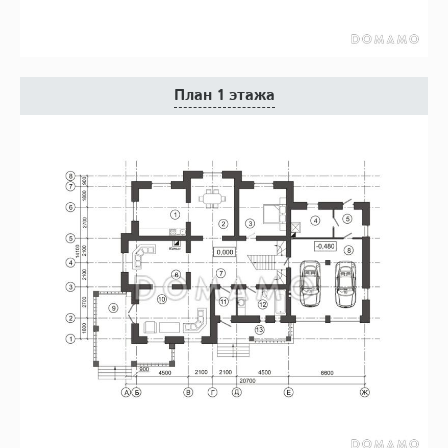
План 1 этажа