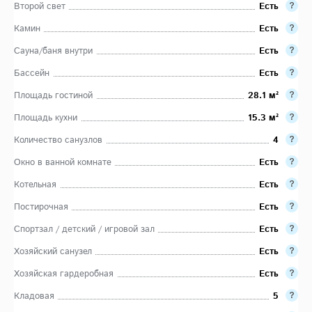
Второй свет
Есть
Камин
Есть
Сауна/баня внутри
Есть
Бассейн
Есть
Площадь гостиной
28.1 м²
Площадь кухни
15.3 м²
Количество санузлов
4
Окно в ванной комнате
Есть
Котельная
Есть
Постирочная
Есть
Спортзал / детский / игровой зал
Есть
Хозяйский санузел
Есть
Хозяйская гардеробная
Есть
Кладовая
5