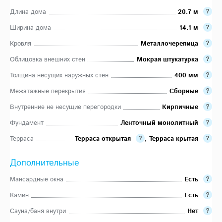
Длина дома
20.7 м
Ширина дома
14.1 м
Кровля
Металлочерепица
Облицовка внешних стен
Мокрая штукатурка
Толщина несущих наружных стен
400 мм
Межэтажные перекрытия
Сборные
Внутренние не несущие перегородки
Кирпичные
Фундамент
Ленточный монолитный
Терраса
Терраса открытая
,
Терраса крытая
Дополнительные
Мансардные окна
Есть
Камин
Есть
Сауна/баня внутри
Нет