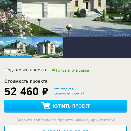
Подготовка проекта:
Готов к отправке
Стоимость проекта
52 460 ₽
Что входит в
стоимость проекта?
КУПИТЬ ПРОЕКТ
Задайте вопросы по проекту нашему архитектору