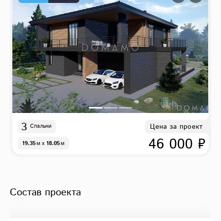
3
Цена за проект
Спальни
46 000 ₽
19.35
м
x
18.05
м
Состав проекта