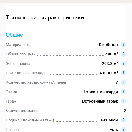
Технические характеристики
Общие
Материал стен
Газобетон
Общая площадь
480 м²
Жилая площадь
203.3 м²
Приведенная площадь
430.42 м²
Количество жилых комнат/спален
7
Этажи
1 этаж + мансарда
Гараж
Встроенный гараж
Количество машин
2
Подвал / цокольный этаж
Без окон
Погреб
Есть