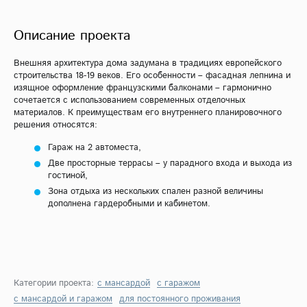
Описание проекта
Внешняя архитектура дома задумана в традициях европейского
строительства 18-19 веков. Его особенности – фасадная лепнина и
изящное оформление французскими балконами – гармонично
сочетается с использованием современных отделочных
материалов. К преимуществам его внутреннего планировочного
решения относятся:
Гараж на 2 автоместа,
Две просторные террасы – у парадного входа и выхода из
гостиной,
Зона отдыха из нескольких спален разной величины
дополнена гардеробными и кабинетом.
Категории проекта:
с мансардой
с гаражом
с мансардой и гаражом
для постоянного проживания