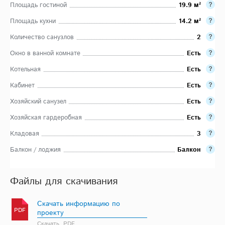
Площадь гостиной
19.9 м²
Площадь кухни
14.2 м²
Количество санузлов
2
Окно в ванной комнате
Есть
Котельная
Есть
Кабинет
Есть
Хозяйский санузел
Есть
Хозяйская гардеробная
Есть
Кладовая
3
Балкон / лоджия
Балкон
Файлы для скачивания
Скачать информацию по
PDF
проекту
Скачать, PDF