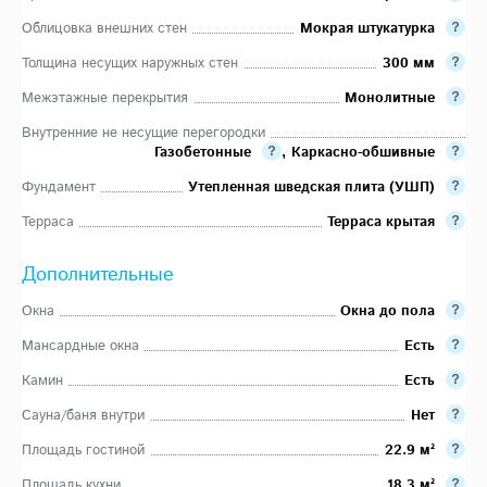
Облицовка внешних стен
Мокрая штукатурка
Толщина несущих наружных стен
300 мм
Межэтажные перекрытия
Монолитные
Внутренние не несущие перегородки
Газобетонные
,
Каркасно-обшивные
Фундамент
Утепленная шведская плита (УШП)
Терраса
Терраса крытая
Дополнительные
Окна
Окна до пола
Мансардные окна
Есть
Камин
Есть
Сауна/баня внутри
Нет
Площадь гостиной
22.9 м²
Площадь кухни
18.3 м²