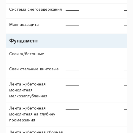
Система снегозадержания
Молниезащита
Фундамент
Сваи ж/бетонные
Сваи стальные винтовые
Лента ж/бетонная
монолитная
мелкозаглубленная
Лента ж/бетонная
монолитная на глубину
промерзания
Лента ж/бетонная сборная