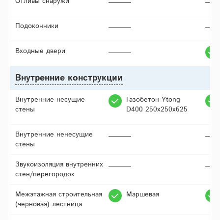
Отливы снаружи
Подоконники
Входные двери
Внутренние конструкции
Внутренние несущие
Газобетон Ytong
стены
D400 250х250х625
Внутренние ненесущие
стены
Звукоизоляция внутренних
стен/перегородок
Межэтажная строительная
Маршевая
(черновая) лестница