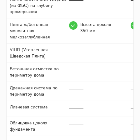
(из ФБС) на глубину
промерзания
Плита ж/бетонная
Высота цоколя
монолитная
350 мм
мелкозаглубленная
УШП (Утепленная
Шведская Плита)
Бетоннная отмостка по
периметру дома
Дренажная система по
периметру дома
Ливневая система
Облицовка цоколя
фундамента