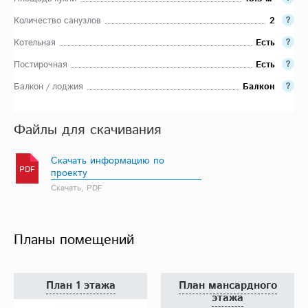
Количество санузлов
2
Котельная
Есть
Постирочная
Есть
Балкон / лоджия
Балкон
Файлы для скачивания
Скачать информацию по
PDF
проекту
Скачать, PDF
Планы помещений
План 1 этажа
План мансардного
этажа