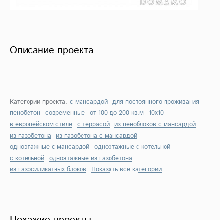
Описание проекта
Категории проекта:
с мансардой
для постоянного проживания
пенобетон
современные
от 100 до 200 кв.м
10х10
в европейском стиле
с террасой
из пеноблоков с мансардой
из газобетона
из газобетона с мансардой
одноэтажные с мансардой
одноэтажные с котельной
с котельной
одноэтажные из газобетона
из газосиликатных блоков
Показать все категории
Похожие проекты