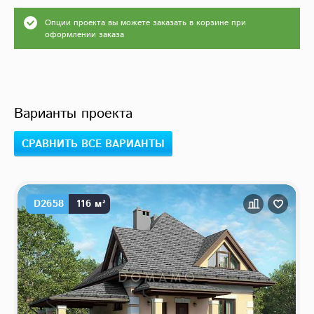
Опции проекта вы можете заказать в корзине при
оформлении заказа
Варианты проекта
СРАВНИТЬ ВСЕ ВАРИАНТЫ
D2658
116 м²