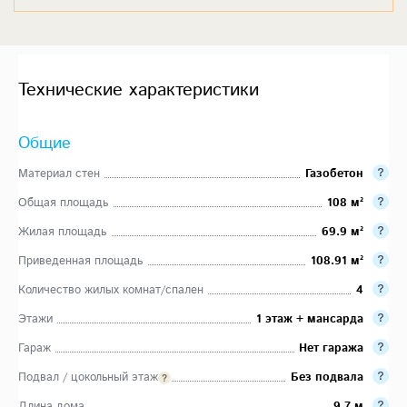
Технические характеристики
Общие
Материал стен
Газобетон
Общая площадь
108 м²
Жилая площадь
69.9 м²
Приведенная площадь
108.91 м²
Количество жилых комнат/спален
4
Этажи
1 этаж + мансарда
Гараж
Нет гаража
Подвал / цокольный этаж
Без подвала
Длина дома
9.7 м