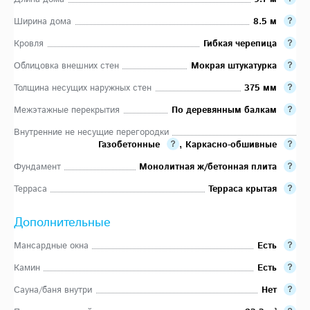
Ширина дома
8.5 м
Кровля
Гибкая черепица
Облицовка внешних стен
Мокрая штукатурка
Толщина несущих наружных стен
375 мм
Межэтажные перекрытия
По деревянным балкам
Внутренние не несущие перегородки
Газобетонные
,
Каркасно-обшивные
Фундамент
Монолитная ж/бетонная плита
Терраса
Терраса крытая
Дополнительные
Мансардные окна
Есть
Камин
Есть
Сауна/баня внутри
Нет