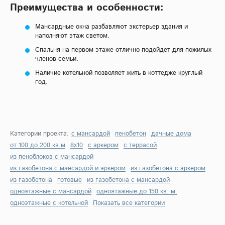
Преимущества и особенности:
Мансардные окна разбавляют экстерьер здания и
наполняют этаж светом.
Спальня на первом этаже отлично подойдет для пожилых
членов семьи.
Наличие котельной позволяет жить в коттедже круглый
год.
Категории проекта:
с мансардой
пенобетон
дачные дома
от 100 до 200 кв.м
8х10
с эркером
с террасой
из пеноблоков с мансардой
из газобетона с мансардой и эркером
из газобетона с эркером
из газобетона
готовые
из газобетона с мансардой
одноэтажные с мансардой
одноэтажные до 150 кв. м.
одноэтажные с котельной
Показать все категории