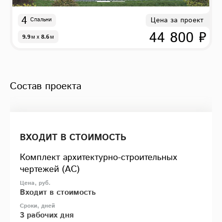
4
Цена за проект
Спальни
44 800 ₽
9.9
м
x
8.6
м
Состав проекта
ВХОДИТ В СТОИМОСТЬ
Комплект архитектурно-строительных
чертежей (АС)
Входит в стоимость
3 рабочих дня