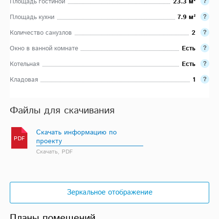
Площадь гостиной
23.3 м²
Площадь кухни
7.9 м²
Количество санузлов
2
Окно в ванной комнате
Есть
Котельная
Есть
Кладовая
1
Файлы для скачивания
Скачать информацию по
PDF
проекту
Скачать, PDF
Зеркальное отображение
Планы помещений