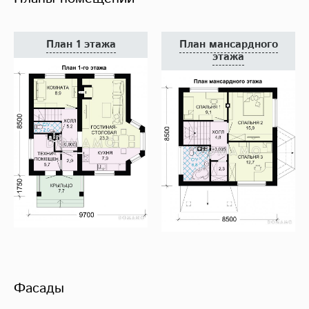
План 1 этажа
План мансардного
этажа
Фасады