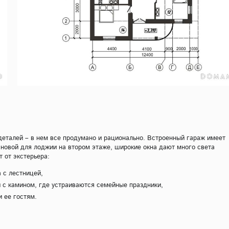
еталей – в нем все продумано и рационально. Встроенный гараж имеет
сновой для лоджии на втором этаже, широкие окна дают много света
 от экстерьера:
 с лестницей,
й с камином, где устраиваются семейные праздники,
и ее гостям.