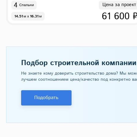
4
Цена за проект
Спальни
61 600 
14.51
м
x
16.31
м
Подбор строительной компании
Не знаете кому доверить строительство дома? Мы мож
лучшем соотношением цена/качество под конкретно ва
Подобрать