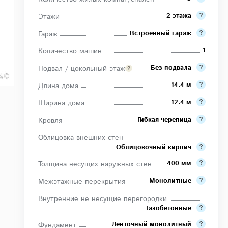
2 этажа
Этажи
Встроенный гараж
Гараж
1
Количество машин
Без подвала
Подвал / цокольный этаж
14.4 м
Длина дома
12.4 м
Ширина дома
Гибкая черепица
Кровля
Облицовка внешних стен
Облицовочный кирпич
400 мм
Толщина несущих наружных стен
Монолитные
Межэтажные перекрытия
Внутренние не несущие перегородки
Газобетонные
Ленточный монолитный
Фундамент