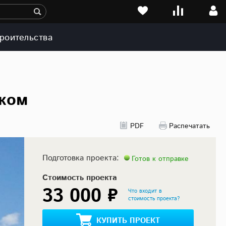
роительства
ажом
PDF
Распечатать
Подготовка проекта:
Готов к отправке
Стоимость проекта
33 000 ₽
Что входит в
стоимость проекта?
КУПИТЬ ПРОЕКТ