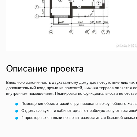
Описание проекта
Внешнюю лаконичность двухэтажному дому дает отсутствие лишних д
дополнительный вход прямо из прихожей, нижняя терраса является о
внутренним помещениям. Планировка по функциональности не отстает
Помещения обоих этажей сгруппированы вокруг общего холла
Отдельные кухня и кабинет оделяют рабочую зону от гостино
4 просторных спальни позволят разместиться большой семье 