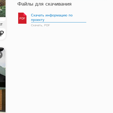
Файлы для скачивания
Скачать информацию по
PDF
проекту
кт
Скачать, PDF
 ₽