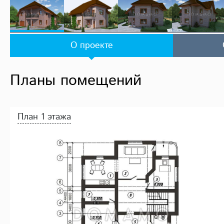
О проекте
Планы помещений
План 1 этажа