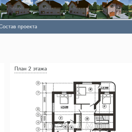
Состав проекта
План 2 этажа