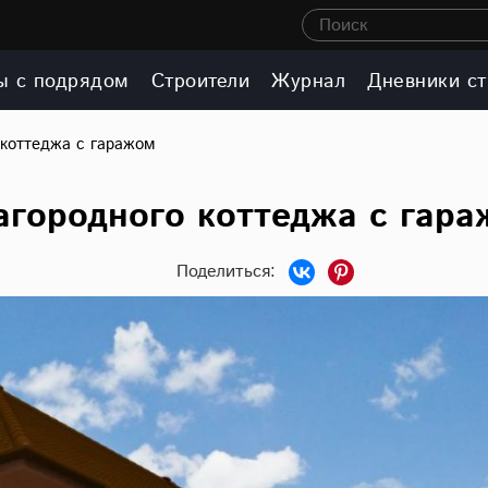
Поиск
ы с подрядом
Строители
Журнал
Дневники ст
 коттеджа с гаражом
агородного коттеджа с гар