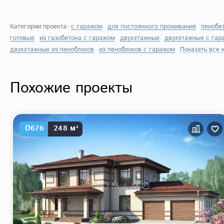
Категории проекта:
с гаражом
для постоянного проживания
пенобе
готовые
из газобетона с гаражом
двухэтажные
двухэтажные с гар
двухэтажные из пеноблоков
из пеноблоков с гаражом
Показать все 
Похожие проекты
D676
248 м²