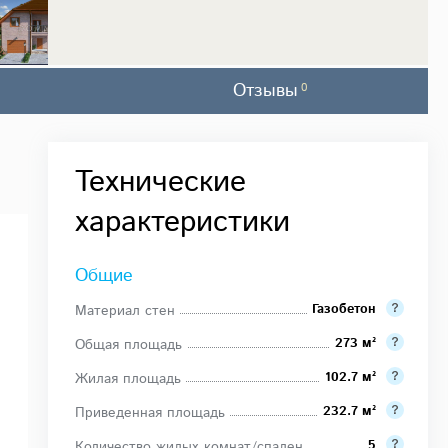
Отзывы
0
Технические
характеристики
Общие
Газобетон
Материал стен
273 м²
Общая площадь
102.7 м²
Жилая площадь
232.7 м²
Приведенная площадь
5
Количество жилых комнат/спален