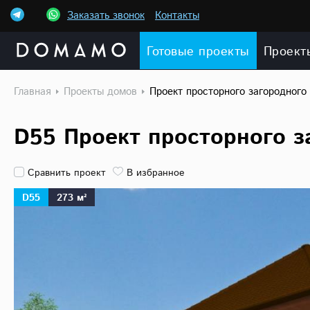
Заказать звонок
Контакты
Готовые проекты
Проект
Главная
Проекты домов
Проект просторного загородного
D55 Проект просторного з
Сравнить проект
В избранное
D55
273 м²