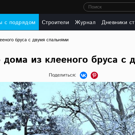
Поиск
ы с подрядом
Строители
Журнал
Дневники ст
ееного бруса с двумя спальнями
 дома из клееного бруса с 