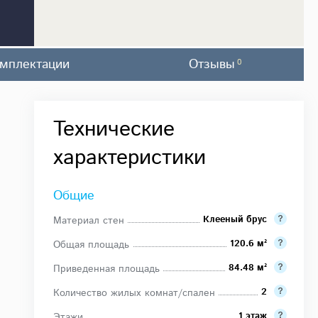
мплектации
Отзывы
0
Технические
характеристики
Общие
Клееный брус
Материал стен
120.6 м²
Общая площадь
84.48 м²
Приведенная площадь
2
Количество жилых комнат/спален
1 этаж
Этажи