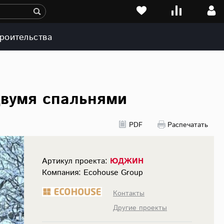
роительства
двумя спальнями
PDF
Распечатать
Артикул проекта:
ЮДЖИН
Компания: Ecohouse Group
Контакты
Другие проекты