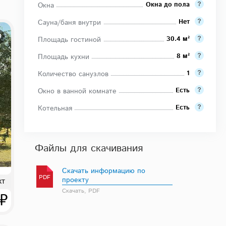
Окна до пола
Окна
Нет
Сауна/баня внутри
30.4 м²
Площадь гостиной
8 м²
Площадь кухни
1
Количество санузлов
Есть
Окно в ванной комнате
Есть
Котельная
Файлы для скачивания
Скачать информацию по
PDF
проекту
кт
Скачать, PDF
 ₽