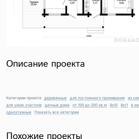
Описание проекта
Категории проекта:
деревянные
для постоянного проживания
из кл
для узких участков
дачные дома
от 100 до 200 кв.м
8х10
8х11
в е
одноэтажные
Показать все категории
Похожие проекты