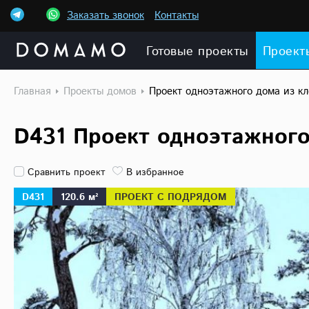
Заказать звонок
Контакты
Готовые проекты
Проект
Главная
Проекты домов
Проект одноэтажного дома из кл
D431 Проект одноэтажного
Сравнить проект
В избранное
D431
120.6 м²
ПРОЕКТ С ПОДРЯДОМ