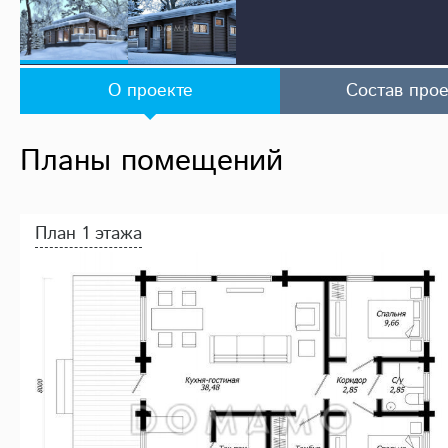
О проекте
Состав прое
Планы помещений
План 1 этажа