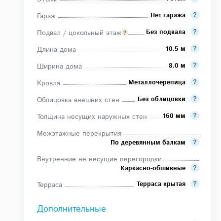
Нет гаража
Гараж
Без подвала
Подвал / цокольный этаж
10.5 м
Длина дома
8.0 м
Ширина дома
Металлочерепица
Кровля
Без облицовки
Облицовка внешних стен
160 мм
Толщина несущих наружных стен
Межэтажные перекрытия
По деревянным балкам
Внутренние не несущие перегородки
Каркасно-обшивные
Терраса крытая
Терраса
Дополнительные