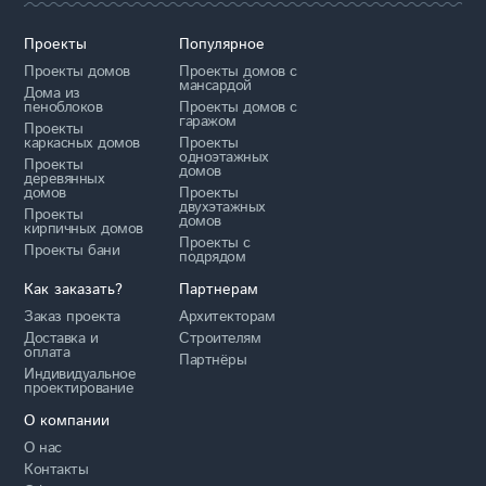
Проекты
Популярное
Проекты домов
Проекты домов с
мансардой
Дома из
пеноблоков
Проекты домов с
гаражом
Проекты
каркасных домов
Проекты
одноэтажных
Проекты
домов
деревянных
домов
Проекты
двухэтажных
Проекты
домов
кирпичных домов
Проекты с
Проекты бани
подрядом
Как заказать?
Партнерам
Заказ проекта
Архитекторам
Доставка и
Строителям
оплата
Партнёры
Индивидуальное
проектирование
О компании
О нас
Контакты