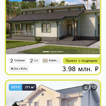
2
2
Проект с подрядом
Спальни
с/у
Клеены
й брус
3.98 млн. ₽
16.2
м
x
9.2
м
D2112
211 м²