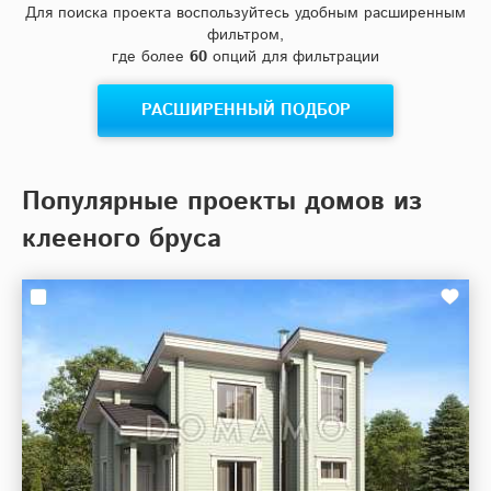
Для поиска проекта воспользуйтесь удобным расширенным
фильтром,
где более
60
опций для фильтрации
РАСШИРЕННЫЙ ПОДБОР
Популярные проекты домов из
клееного бруса