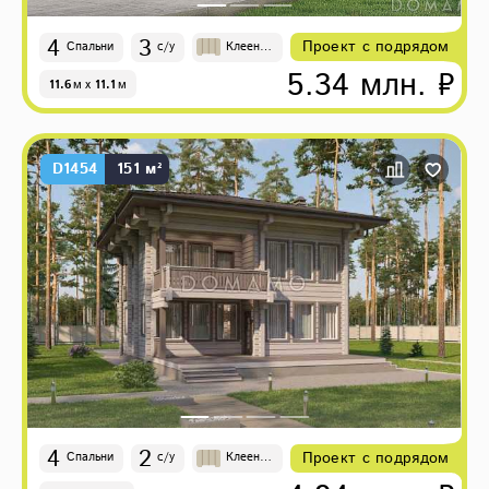
4
3
Проект с подрядом
Спальни
с/у
Клеены
й брус
5.34 млн. ₽
11.6
м
x
11.1
м
D1454
151 м²
4
2
Проект с подрядом
Спальни
с/у
Клеены
й брус