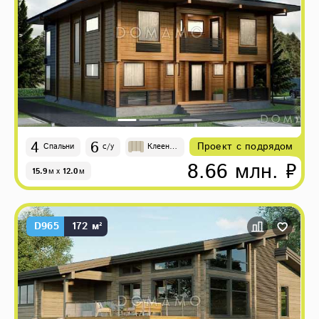
4
6
Проект с подрядом
Спальни
с/у
Клеены
й брус
8.66 млн. ₽
15.9
м
x
12.0
м
D965
172 м²