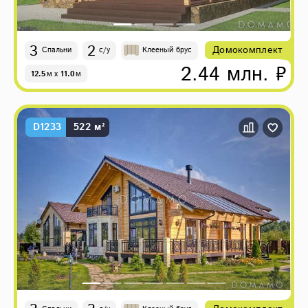
3
2
Домокомплект
Спальни
с/у
Клееный брус
2.44 млн. ₽
12.5
м
x
11.0
м
D1233
522 м²