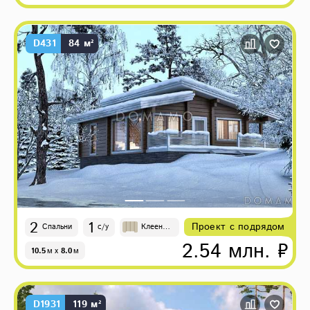
D431
84 м²
2
1
Проект с подрядом
Спальни
с/у
Клееный
брус
2.54 млн. ₽
10.5
м
x
8.0
м
D1931
119 м²