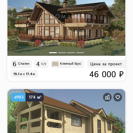
6
4
Цена за проект
Спален
с/у
Клееный брус
46 000 ₽
19.1
м
x
17.4
м
d193
174 м²