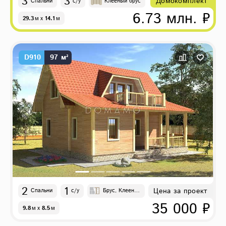
3
3
Домокомплект
Спальни
с/у
Клееный брус
6.73 млн. ₽
29.3
м
x
14.1
м
D910
97 м²
2
1
Цена за проект
Спальни
с/у
Брус, Клеены
й брус
35 000 ₽
9.8
м
x
8.5
м