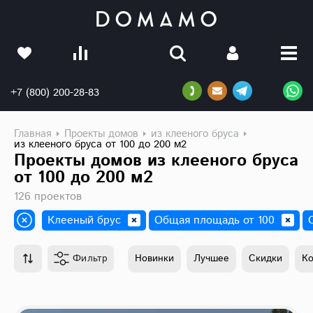
+7 (800) 200-28-83
Главная
Проекты домов
из клееного бруса
из клееного бруса от 100 до 200 м2
Проекты домов из клееного бруса
от 100 до 200 м2
126 проектов
Клееный брус
Общая площадь от 100
Фильтр
Новинки
Лучшее
Скидки
К