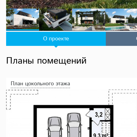
О проекте
Планы помещений
План цокольного этажа