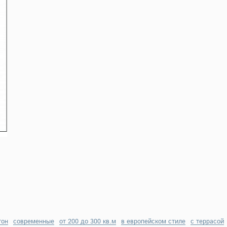
тон
современные
от 200 до 300 кв.м
в европейском стиле
с террасой