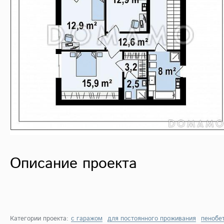
Описание проекта
Категории проекта:
с гаражом
для постоянного проживания
пенобе