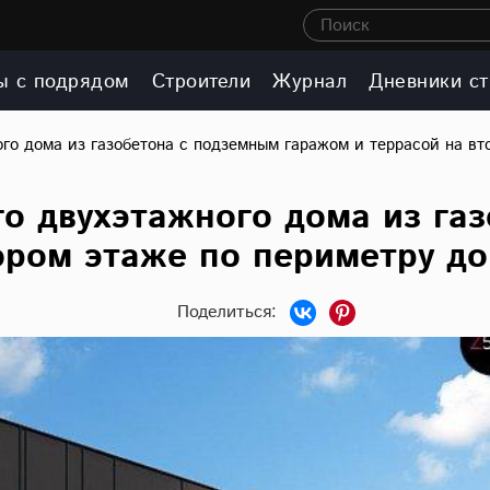
Поиск
ы с подрядом
Строители
Журнал
Дневники ст
го дома из газобетона с подземным гаражом и террасой на вт
о двухэтажного дома из га
ором этаже по периметру д