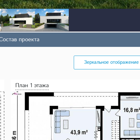
Состав проекта
Зеркальное отображение
План 1 этажа