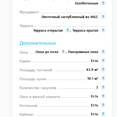
Газобетонные
Фундамент
Ленточный заглубленный из ФБС
Терраса
Терраса открытая
,
Терраса крытая
Дополнительные
Окна до пола
,
Панорамные окна
Окна
Есть
Камин
43.9 м²
Площадь гостиной
10.1 м²
Площадь кухни
3
Количество санузлов
Есть
Окно в ванной комнате
Есть
Котельная
Есть
Кабинет