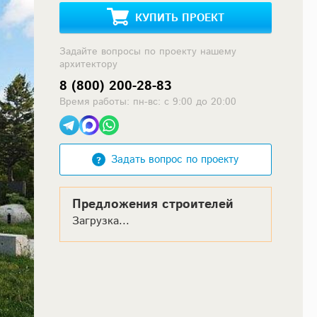
КУПИТЬ ПРОЕКТ
Задайте вопросы по проекту нашему
архитектору
8 (800) 200-28-83
Время работы: пн-вс: с 9:00 до 20:00
Задать вопрос по проекту
Предложения строителей
Загрузка...