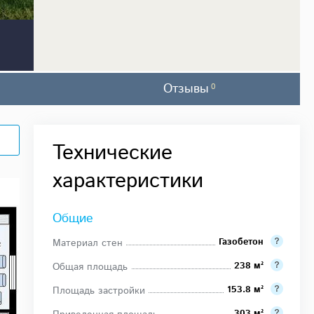
Отзывы
0
Технические
характеристики
Общие
Газобетон
Материал стен
238 м²
Общая площадь
153.8 м²
Площадь застройки
303 м²