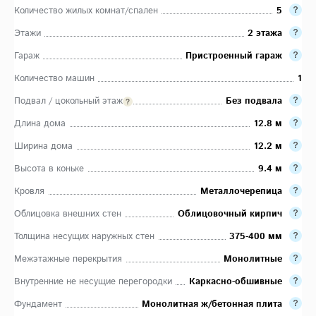
Количество жилых комнат/спален
5
Этажи
2 этажа
Гараж
Пристроенный гараж
Количество машин
1
Подвал / цокольный этаж
Без подвала
Длина дома
12.8 м
Ширина дома
12.2 м
Высота в коньке
9.4 м
Кровля
Металлочерепица
Облицовка внешних стен
Облицовочный кирпич
Толщина несущих наружных стен
375-400 мм
Межэтажные перекрытия
Монолитные
Внутренние не несущие перегородки
Каркасно-обшивные
Фундамент
Монолитная ж/бетонная плита