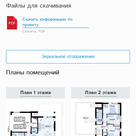
Файлы для скачивания
Скачать информацию по
PDF
проекту
Скачать, PDF
Зеркальное отображение
Планы помещений
План 1 этажа
План 2 этажа