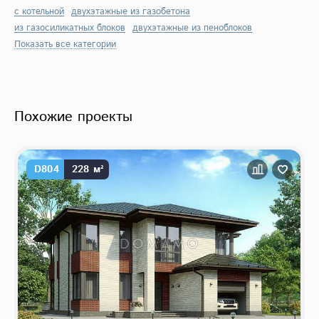
с котельной
двухэтажные из газобетона
из газосиликатных блоков
двухэтажные из пеноблоков
Показать все категории
Похожие проекты
D804
228 м²