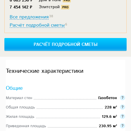
Дом в поле
8 083 250 ₽
Элитстрой
7 454 142 ₽
Все предложения
38
Расчёт подробной сметы
6
РАСЧЁТ ПОДРОБНОЙ СМЕТЫ
Технические характеристики
Общие
Материал стен
Газобетон
Общая площадь
228 м²
Жилая площадь
129.6 м²
Приведенная площадь
230.95 м²