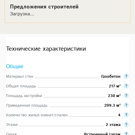
Предложения строителей
Загрузка...
Технические характеристики
Общие
Материал стен
Газобетон
Общая площадь
217 м²
Площадь застройки
230 м²
Приведенная площадь
209.3 м²
Количество жилых комнат/спален
4
Этажи
2 этажа
Гараж
Встроенный гараж