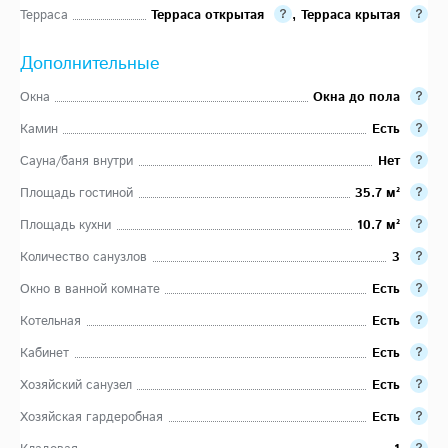
Терраса
Терраса открытая
,
Терраса крытая
Дополнительные
Окна
Окна до пола
Камин
Есть
Сауна/баня внутри
Нет
Площадь гостиной
35.7 м²
Площадь кухни
10.7 м²
Количество санузлов
3
Окно в ванной комнате
Есть
Котельная
Есть
Кабинет
Есть
Хозяйский санузел
Есть
Хозяйская гардеробная
Есть