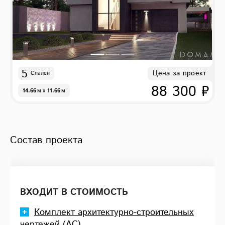
5
Цена за проект
Спален
88 300 ₽
14.66
м
x
11.66
м
Состав проекта
ВХОДИТ В СТОИМОСТЬ
Комплект архитектурно-строительных
чертежей (АС)