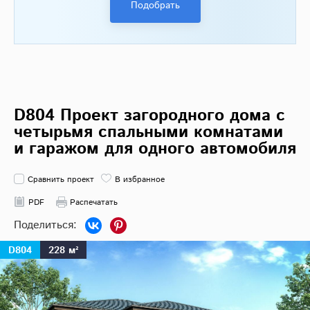
Подобрать
D804 Проект загородного дома с
четырьмя спальными комнатами
и гаражом для одного автомобиля
Сравнить проект
В избранное
PDF
Распечатать
D804
228 м²