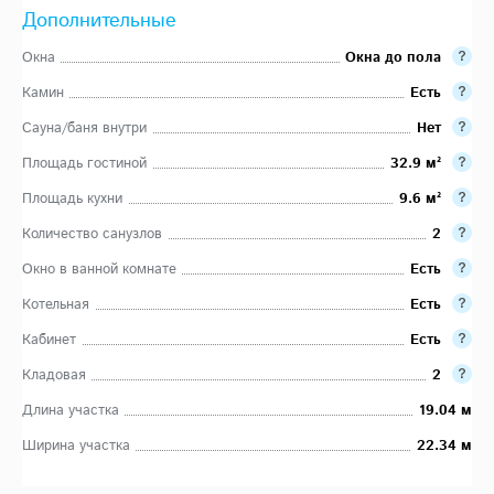
Дополнительные
Окна
Окна до пола
Камин
Есть
Сауна/баня внутри
Нет
Площадь гостиной
32.9 м²
Площадь кухни
9.6 м²
Количество санузлов
2
Окно в ванной комнате
Есть
Котельная
Есть
Кабинет
Есть
Кладовая
2
Длина участка
19.04 м
Ширина участка
22.34 м