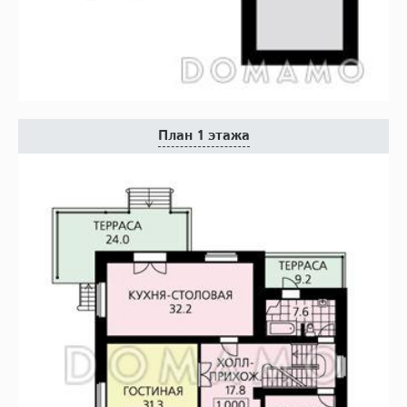
План 1 этажа