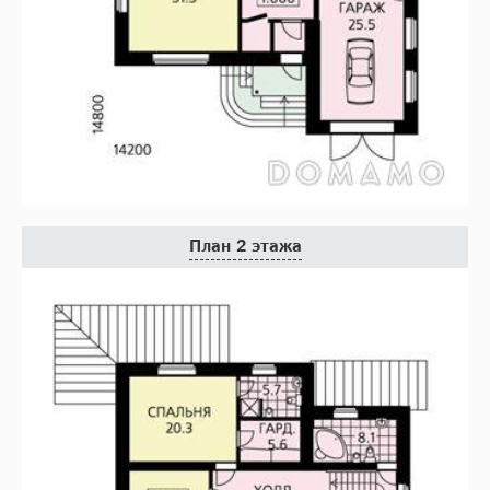
План 2 этажа