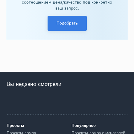
соотношением цена/качество под конкретно
ваш запрос.
Подобрать
Вы недавно смотрели
Проекты
Популярное
Проекты домов
Проекты домов с мансардой