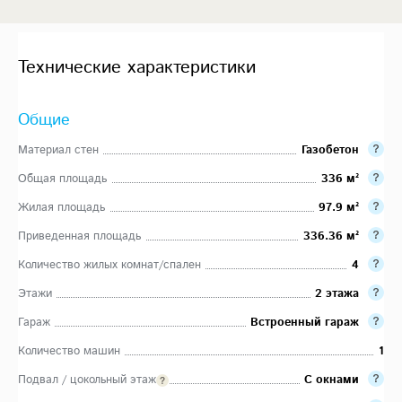
Технические характеристики
Общие
Материал стен
Газобетон
Общая площадь
336 м²
Жилая площадь
97.9 м²
Приведенная площадь
336.36 м²
Количество жилых комнат/спален
4
Этажи
2 этажа
Гараж
Встроенный гараж
Количество машин
1
Подвал / цокольный этаж
С окнами