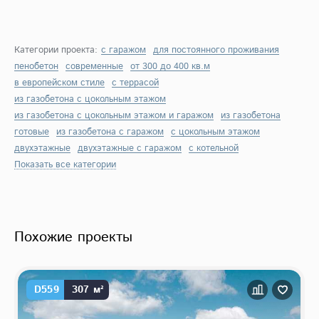
Категории проекта:
с гаражом
для постоянного проживания
пенобетон
современные
от 300 до 400 кв.м
в европейском стиле
с террасой
из газобетона с цокольным этажом
из газобетона с цокольным этажом и гаражом
из газобетона
готовые
из газобетона с гаражом
с цокольным этажом
двухэтажные
двухэтажные с гаражом
с котельной
Показать все категории
Похожие проекты
D559
307 м²