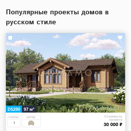
Популярные проекты домов в
русском стиле
D5280
97 м²
Стоимость
спальн.
матер.
проекта
1
30 000 ₽