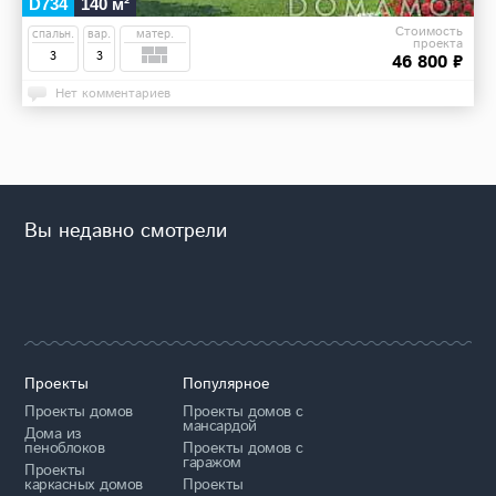
D734
140 м²
Стоимость
спальн.
вар.
матер.
проекта
3
3
46 800 ₽
Нет комментариев
Вы недавно смотрели
Проекты
Популярное
Проекты домов
Проекты домов с
мансардой
Дома из
пеноблоков
Проекты домов с
гаражом
Проекты
каркасных домов
Проекты