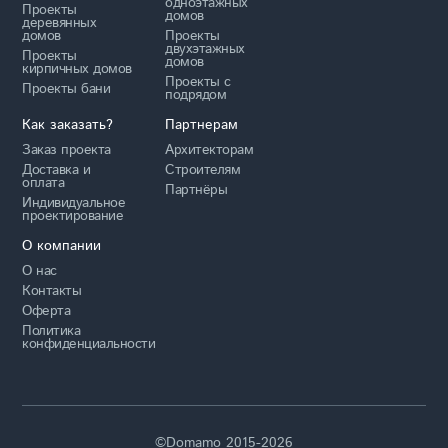
одноэтажных
Проекты
домов
деревянных
домов
Проекты
двухэтажных
Проекты
домов
кирпичных домов
Проекты с
Проекты бани
подрядом
Как заказать?
Партнерам
Заказ проекта
Архитекторам
Доставка и
Строителям
оплата
Партнёры
Индивидуальное
проектирование
О компании
О нас
Контакты
Оферта
Политика
конфиденциальности
©Domamo 2015-2026