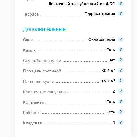
Ленточный заглубленный из ФБС
Терраса крытая
Терраса
Дополнительные
Окна до пола
Окна
Есть
Камин
Нет
Сауна/баня внутри
30.1 м²
Площадь гостиной
15.2 м²
Площадь кухни
2
Количество санузлов
Есть
Котельная
Есть
Кабинет
1
Кладовая