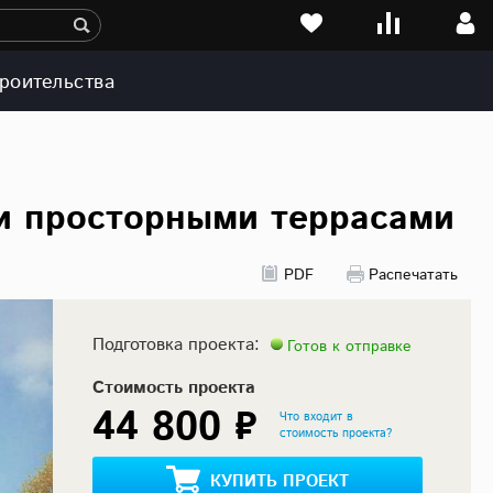
роительства
 и просторными террасами
PDF
Распечатать
Подготовка проекта:
Готов к отправке
Стоимость проекта
44 800 ₽
Что входит в
стоимость проекта?
КУПИТЬ ПРОЕКТ