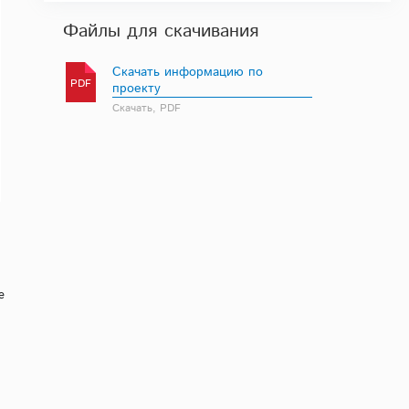
Файлы для скачивания
Скачать информацию по
PDF
проекту
Скачать, PDF
е