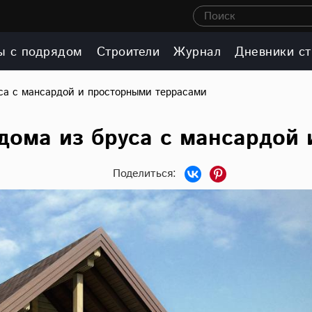
Поиск
ы с подрядом
Строители
Журнал
Дневники ст
уса с мансардой и просторными террасами
дома из бруса с мансардой