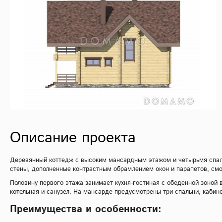
Описание проекта
Деревянный коттедж с высоким мансардным этажом и четырьмя спаль
стены, дополненные контрастным обрамлением окон и парапетов, смо
Половину первого этажа занимает кухня-гостиная с обеденной зоной 
котельная и санузел. На мансарде предусмотрены три спальни, кабине
Преимущества и особенности: