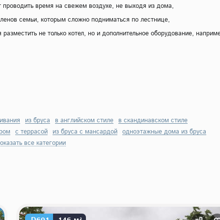
т проводить время на свежем воздухе, не выходя из дома,
членов семьи, которым сложно подниматься по лестнице,
 разместить не только котел, но и дополнительное оборудование, наприм
живания
из бруса
в английском стиле
в скандинавском стиле
ером
с террасой
из бруса с мансардой
одноэтажные дома из бруса
оказать все категории