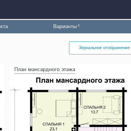
кта
Варианты
5
Зеркальное отображение
План мансардного этажа