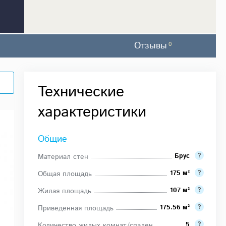
Отзывы
0
Технические
характеристики
Общие
Брус
Материал стен
175 м²
Общая площадь
107 м²
Жилая площадь
175.56 м²
Приведенная площадь
5
Количество жилых комнат/спален