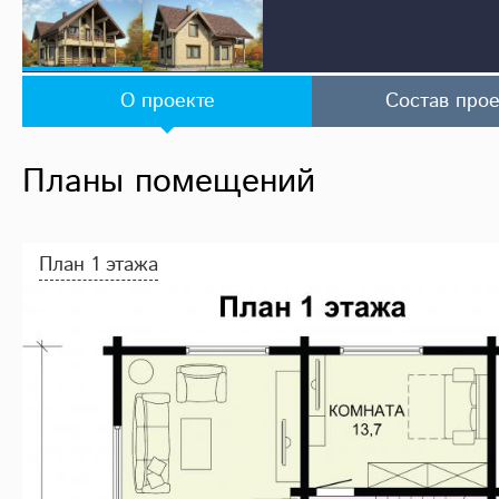
О проекте
Состав прое
Планы помещений
План 1 этажа