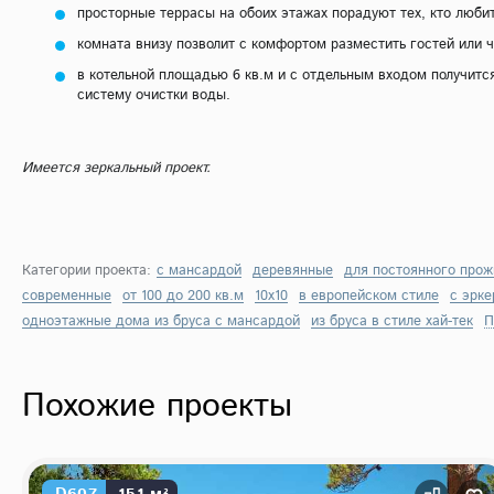
просторные террасы на обоих этажах порадуют тех, кто люби
комната внизу позволит с комфортом разместить гостей или 
в котельной площадью 6 кв.м и с отдельным входом получится
систему очистки воды.
Имеется зеркальный проект.
Категории проекта:
с мансардой
деревянные
для постоянного про
современные
от 100 до 200 кв.м
10х10
в европейском стиле
с эрк
одноэтажные дома из бруса с мансардой
из бруса в стиле хай-тек
П
Похожие проекты