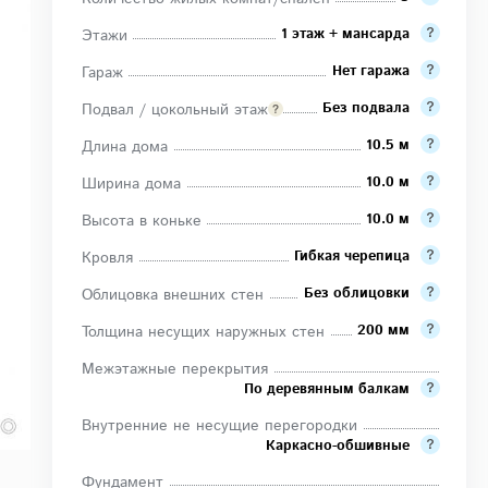
1 этаж + мансарда
Этажи
Нет гаража
Гараж
Без подвала
Подвал / цокольный этаж
10.5 м
Длина дома
10.0 м
Ширина дома
10.0 м
Высота в коньке
Гибкая черепица
Кровля
Без облицовки
Облицовка внешних стен
200 мм
Толщина несущих наружных стен
Межэтажные перекрытия
По деревянным балкам
Внутренние не несущие перегородки
Каркасно-обшивные
Фундамент