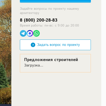
Задайте вопросы по проекту нашему
архитектору
8 (800) 200-28-83
Время работы: пн-вс: с 9:00 до 20:00
Задать вопрос по проекту
Предложения строителей
Загрузка...