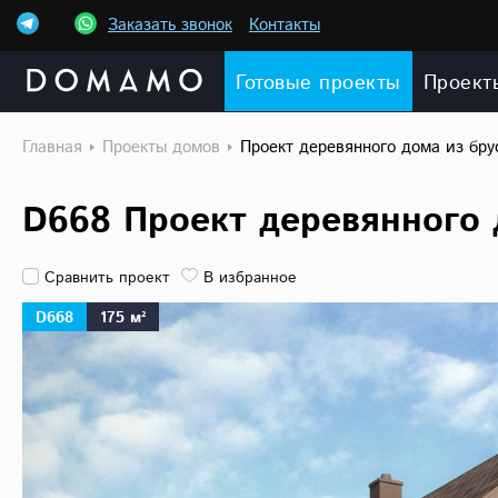
Заказать звонок
Контакты
Готовые проекты
Проект
Главная
Проекты домов
Проект деревянного дома из бр
D668 Проект деревянного 
Сравнить проект
В избранное
D668
175 м²