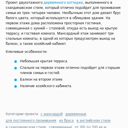
Проект двухэтажного
деревянного
коттеджа
, выполненного в
скандинавском стиле, который отлично подойдет для проживания
семьи из трех- четырех человек. Необычным этот дом делает брус
белого цвета, который используется в облицовке здания. На
первом этаже дома расположена просторная гостиная,
совмещенная с кухней – столовой, откуда есть выход на крытую
террасу, и гостевая комната. Мансардный этаж занимают три
спальных комнаты, в одной из которых предусмотрен выход на
балкон, а также хозяйский кабинет.
Ключевые особенности:
Небольшая крытая терраса.
Спальня на первом этаже отлично подойдет для старших
членов семьи и гостей.
Балкон на втором этаже.
Наличие хозяйского кабинета.
Категории проекта:
с мансардой
деревянные
для постоянного проживания
из бруса
в английском стиле
в скандинавском стиле
современные
от 100 до 200 кв.м