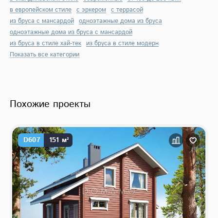
в европейском стиле
с эркером
с террасой
из бруса с мансардой
одноэтажные дома из бруса
одноэтажные дома из бруса с мансардой
из бруса в стиле хай-тек
из бруса в стиле модерн
Показать все категории
Похожие проекты
D607
151 м²