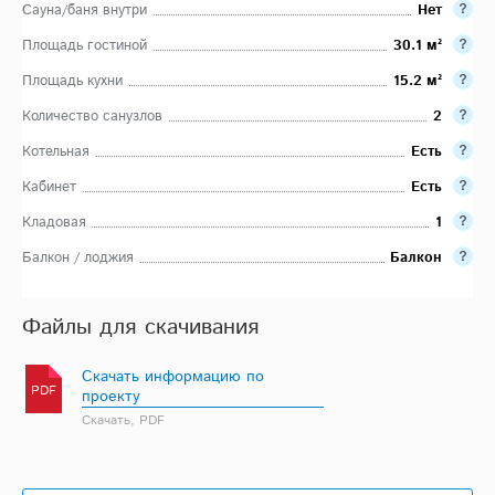
Сауна/баня внутри
Нет
Площадь гостиной
30.1 м²
Площадь кухни
15.2 м²
Количество санузлов
2
Котельная
Есть
Кабинет
Есть
Кладовая
1
Балкон / лоджия
Балкон
Файлы для скачивания
Скачать информацию по
PDF
проекту
Скачать, PDF