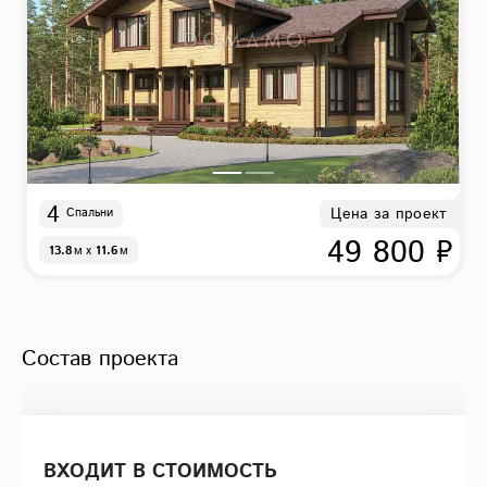
4
Цена за проект
Спальни
49 800 ₽
13.8
м
x
11.6
м
Состав проекта
ВХОДИТ В СТОИМОСТЬ