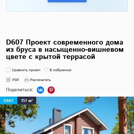
D607 Проект современного дома
из бруса в насыщенно-вишневом
цвете с крытой террасой
Сравнить проект
В избранное
PDF
Распечатать
D607
151 м²