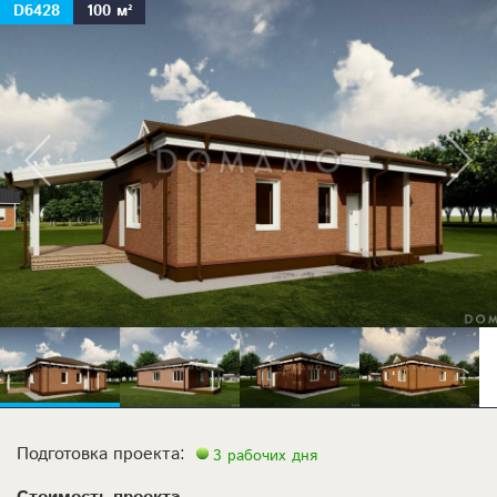
D6428
100 м²
Подготовка проекта:
3 рабочих дня