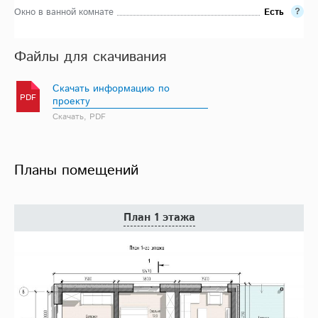
Окно в ванной комнате
Есть
Файлы для скачивания
Скачать информацию по
PDF
проекту
Скачать, PDF
Планы помещений
План 1 этажа