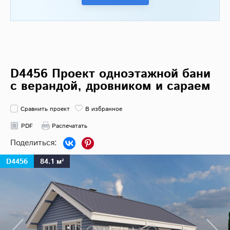
D4456 Проект одноэтажной бани
с верандой, дровником и сараем
Сравнить проект
В избранное
PDF
Распечатать
D4456
84.1 м²