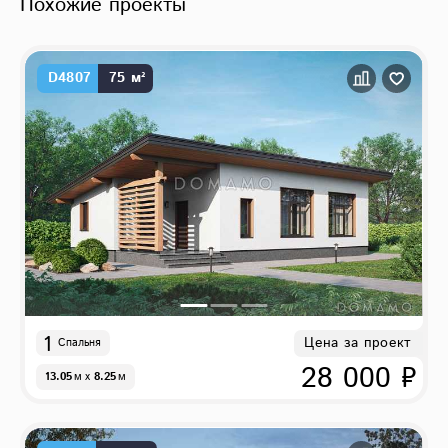
Похожие проекты
D4807
75 м²
1
Цена за проект
Спальня
28 000 ₽
13.05
м
x
8.25
м