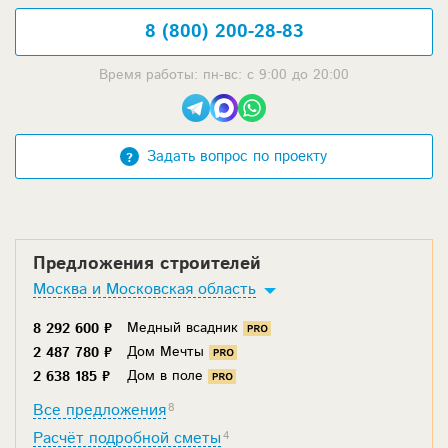
8 (800) 200-28-83
Время работы: пн-вс: с 9:00 до 20:00
Задать вопрос по проекту
Предложения строителей
Москва и Московская область
Медный всадник
8 292 600 ₽
Дом Мечты
2 487 780 ₽
Дом в поле
2 638 185 ₽
Все предложения
8
Расчёт подробной сметы
4