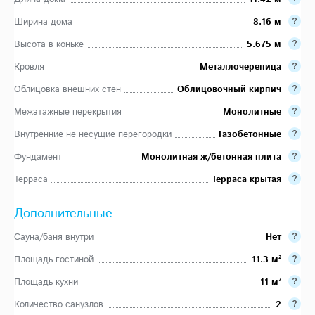
Ширина дома
8.16 м
Высота в коньке
5.675 м
Кровля
Металлочерепица
Облицовка внешних стен
Облицовочный кирпич
Межэтажные перекрытия
Монолитные
Внутренние не несущие перегородки
Газобетонные
Фундамент
Монолитная ж/бетонная плита
Терраса
Терраса крытая
Дополнительные
Сауна/баня внутри
Нет
Площадь гостиной
11.3 м²
Площадь кухни
11 м²
Количество санузлов
2