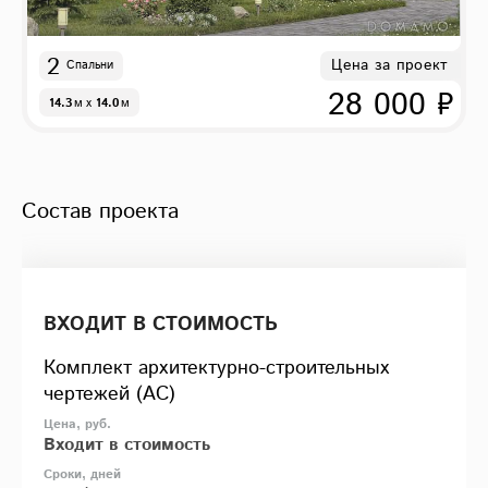
2
Цена за проект
Спальни
28 000 ₽
14.3
м
x
14.0
м
Состав проекта
ВХОДИТ В СТОИМОСТЬ
Комплект архитектурно-строительных
чертежей (АС)
Входит в стоимость