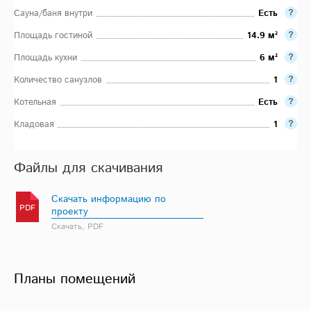
Сауна/баня внутри
Есть
Площадь гостиной
14.9 м²
Площадь кухни
6 м²
Количество санузлов
1
Котельная
Есть
Кладовая
1
Файлы для скачивания
Скачать информацию по
PDF
проекту
Скачать, PDF
Планы помещений