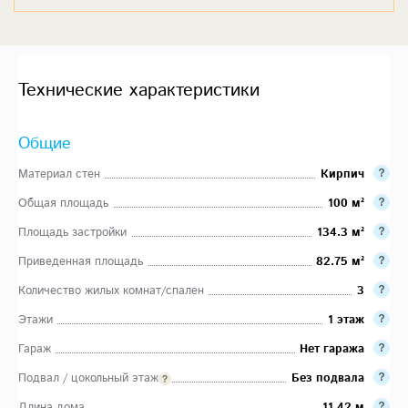
Технические характеристики
Общие
Материал стен
Кирпич
Общая площадь
100 м²
Площадь застройки
134.3 м²
Приведенная площадь
82.75 м²
Количество жилых комнат/спален
3
Этажи
1 этаж
Гараж
Нет гаража
Подвал / цокольный этаж
Без подвала
Длина дома
11.42 м