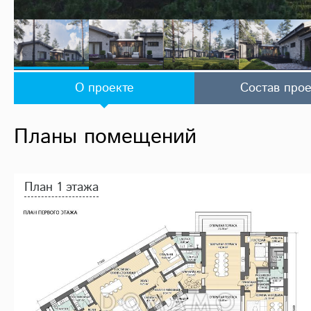
О проекте
Состав прое
Планы помещений
План 1 этажа