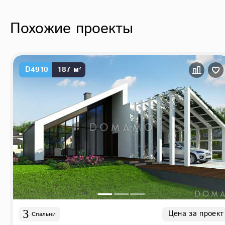
Похожие проекты
D4910
187 м²
3
Цена за проект
Спальни