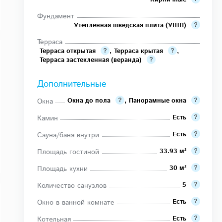
Фундамент
Утепленная шведская плита (УШП)
Терраса
Терраса открытая
,
Терраса крытая
,
Терраса застекленная (веранда)
Дополнительные
Окна до пола
,
Панорамные окна
Окна
Есть
Камин
Есть
Сауна/баня внутри
33.93 м²
Площадь гостиной
30 м²
Площадь кухни
5
Количество санузлов
Есть
Окно в ванной комнате
Есть
Котельная