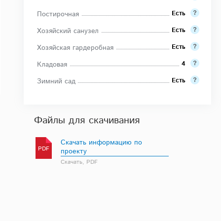
Есть
Постирочная
Есть
Хозяйский санузел
Есть
Хозяйская гардеробная
4
Кладовая
Есть
Зимний сад
Файлы для скачивания
Скачать информацию по
PDF
проекту
Скачать, PDF