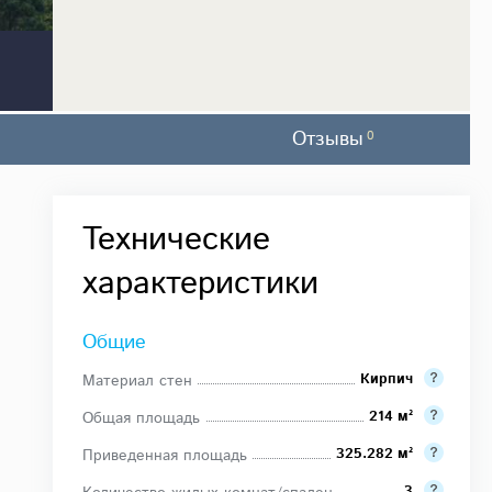
Отзывы
0
Технические
характеристики
Общие
Кирпич
Материал стен
214 м²
Общая площадь
325.282 м²
Приведенная площадь
3