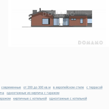
современные
от 200 до 300 кв.м
в европейском стиле
с террасой
ича
одноэтажные из кирпича с гаражом
гаражом
кирпичные с котельной
одноэтажные с котельной