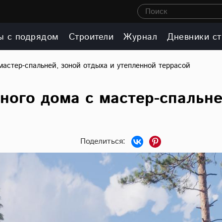
Поиск
ы с подрядом
Строители
Журнал
Дневники ст
мастер-спальней, зоной отдыха и утепленной террасой
ного дома с мастер-спальне