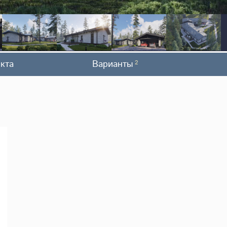
кта
Варианты
2