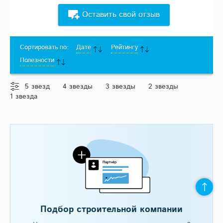
Оставить свой отзыв
Сортировать по:
Дате
Рейтингу
Полезности
5 звезд
4 звезды
3 звезды
2 звезды
1 звезда
Подбор строительной компании