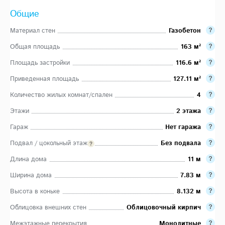
Общие
Материал стен
Газобетон
Общая площадь
163 м²
Площадь застройки
116.6 м²
Приведенная площадь
127.11 м²
Количество жилых комнат/спален
4
Этажи
2 этажа
Гараж
Нет гаража
Подвал / цокольный этаж
Без подвала
Длина дома
11 м
Ширина дома
7.83 м
Высота в коньке
8.132 м
Облицовка внешних стен
Облицовочный кирпич
Межэтажные перекрытия
Монолитные