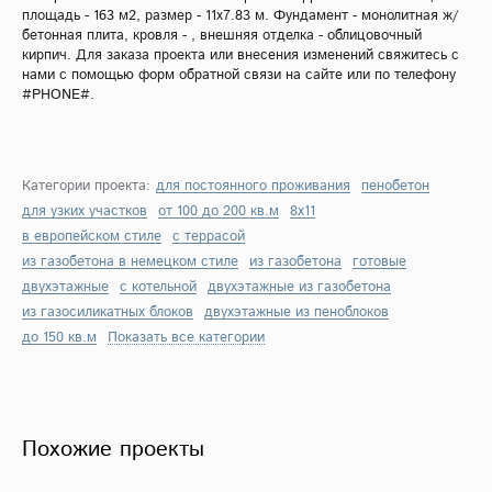
площадь - 163 м2, размер - 11х7.83 м. Фундамент - монолитная ж/
бетонная плита, кровля - , внешняя отделка - облицовочный
кирпич. Для заказа проекта или внесения изменений свяжитесь с
нами с помощью форм обратной связи на сайте или по телефону
#PHONE#.
Категории проекта:
для постоянного проживания
пенобетон
для узких участков
от 100 до 200 кв.м
8х11
в европейском стиле
с террасой
из газобетона в немецком стиле
из газобетона
готовые
двухэтажные
с котельной
двухэтажные из газобетона
из газосиликатных блоков
двухэтажные из пеноблоков
до 150 кв.м
Показать все категории
Похожие проекты