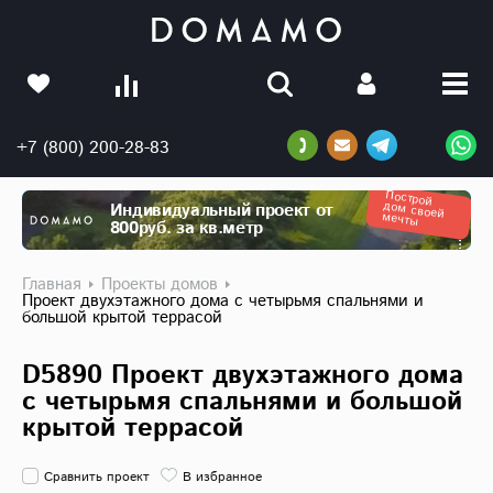
+7 (800) 200-28-83
Построй
дом своей
Индивидуальный проект от
мечты
800руб. за кв.метр
Главная
Проекты домов
Проект двухэтажного дома с четырьмя спальнями и
большой крытой террасой
D5890 Проект двухэтажного дома
с четырьмя спальнями и большой
крытой террасой
Сравнить проект
В избранное