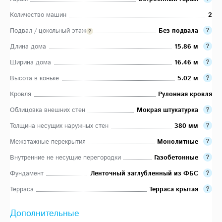
Количество машин
2
Подвал / цокольный этаж
Без подвала
Длина дома
15.86 м
Ширина дома
16.46 м
Высота в коньке
5.02 м
Кровля
Рулонная кровля
Облицовка внешних стен
Мокрая штукатурка
Толщина несущих наружных стен
380 мм
Межэтажные перекрытия
Монолитные
Внутренние не несущие перегородки
Газобетонные
Фундамент
Ленточный заглубленный из ФБС
Терраса
Терраса крытая
Дополнительные