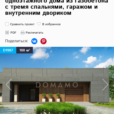
одноэтажного дома из газобетона
с тремя спальнями, гаражом и
внутренним двориком
Сравнить проект
В избранное
PDF
Распечатать
D1987
188 м²