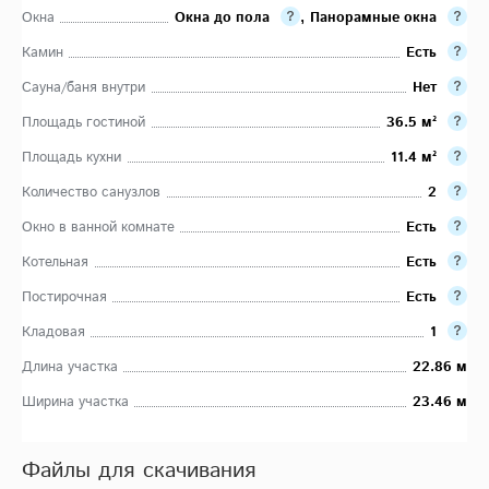
Окна
Окна до пола
,
Панорамные окна
Камин
Есть
Сауна/баня внутри
Нет
Площадь гостиной
36.5 м²
Площадь кухни
11.4 м²
Количество санузлов
2
Окно в ванной комнате
Есть
Котельная
Есть
Постирочная
Есть
Кладовая
1
Длина участка
22.86 м
Ширина участка
23.46 м
Файлы для скачивания