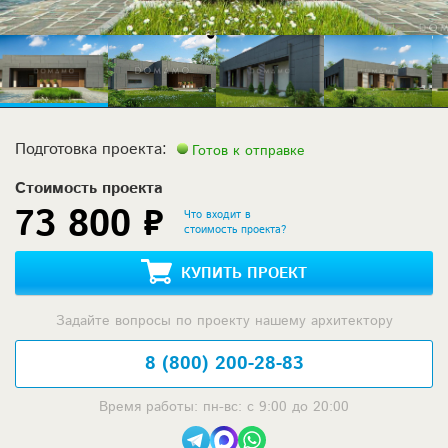
Подготовка проекта:
Готов к отправке
Стоимость проекта
73 800 ₽
Что входит в
стоимость проекта?
КУПИТЬ ПРОЕКТ
Задайте вопросы по проекту нашему архитектору
8 (800) 200-28-83
Время работы: пн-вс: с 9:00 до 20:00