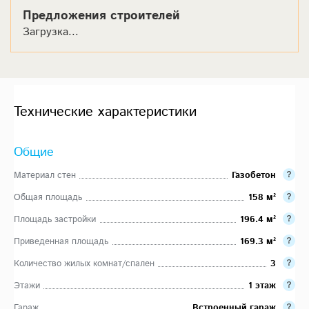
Предложения строителей
Загрузка...
Технические характеристики
Общие
Материал стен
Газобетон
Общая площадь
158 м²
Площадь застройки
196.4 м²
Приведенная площадь
169.3 м²
Количество жилых комнат/спален
3
Этажи
1 этаж
Гараж
Встроенный гараж