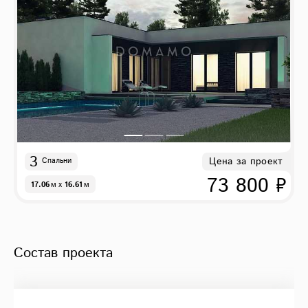
3
Цена за проект
Спальни
73 800 ₽
17.06
м
x
16.61
м
Состав проекта