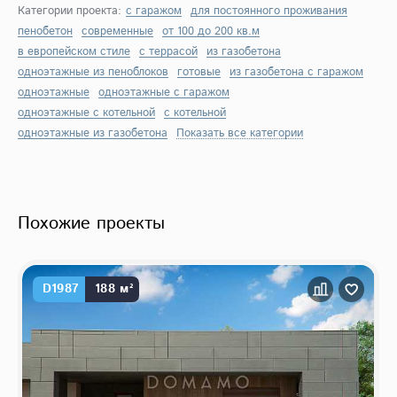
Категории проекта:
с гаражом
для постоянного проживания
пенобетон
современные
от 100 до 200 кв.м
в европейском стиле
с террасой
из газобетона
одноэтажные из пеноблоков
готовые
из газобетона с гаражом
одноэтажные
одноэтажные с гаражом
одноэтажные с котельной
с котельной
одноэтажные из газобетона
Показать все категории
Похожие проекты
D1987
188 м²