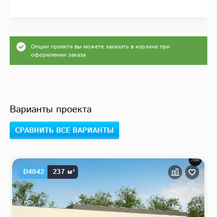
Опции проекта вы можете заказать в корзине при
оформлении заказа
Варианты проекта
СРАВНИТЬ ВСЕ ВАРИАНТЫ
D4042
237 м²