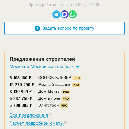
Время работы: пн-вс: с 9:00 до 20:00
Задать вопрос по проекту
Предложения строителей
Москва и Московская область
ООО СК КЛЕВЕР
6 108 100 ₽
Медный всадник
15 270 250 ₽
Дом Мечты
8 130 959 ₽
Дом в поле
6 287 750 ₽
Элитстрой
5 798 383 ₽
Все предложения
38
Расчёт подробной сметы
6