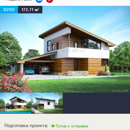
D2151
172.71 м²
Подготовка проекта:
Готов к отправке