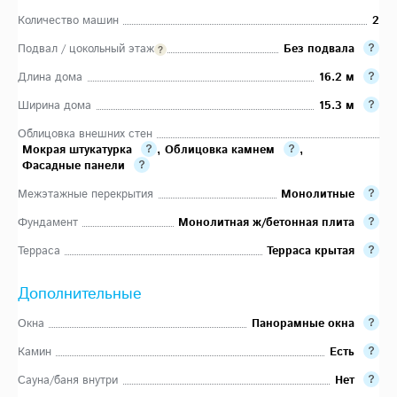
Количество машин
2
Подвал / цокольный этаж
Без подвала
Длина дома
16.2 м
Ширина дома
15.3 м
Облицовка внешних стен
Мокрая штукатурка
,
Облицовка камнем
,
Фасадные панели
Межэтажные перекрытия
Монолитные
Фундамент
Монолитная ж/бетонная плита
Терраса
Терраса крытая
Дополнительные
Окна
Панорамные окна
Камин
Есть
Сауна/баня внутри
Нет