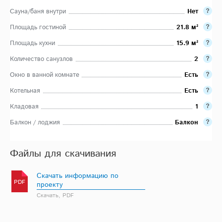
Сауна/баня внутри
Нет
Площадь гостиной
21.8 м²
Площадь кухни
15.9 м²
Количество санузлов
2
Окно в ванной комнате
Есть
Котельная
Есть
Кладовая
1
Балкон / лоджия
Балкон
Файлы для скачивания
Скачать информацию по
PDF
проекту
Скачать, PDF