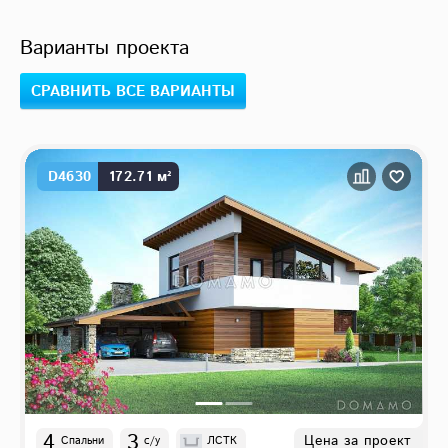
Варианты проекта
СРАВНИТЬ ВСЕ ВАРИАНТЫ
D4630
172.71 м²
4
3
Цена за проект
Спальни
с/у
ЛСТК