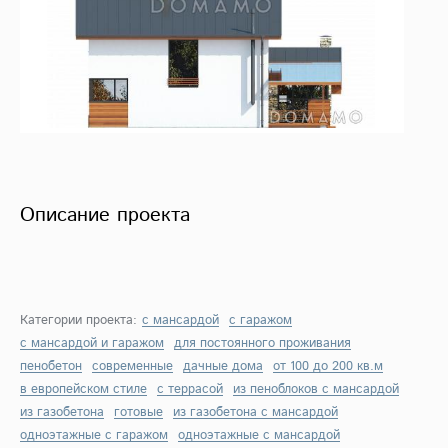
Описание проекта
Категории проекта:
с мансардой
с гаражом
с мансардой и гаражом
для постоянного проживания
пенобетон
современные
дачные дома
от 100 до 200 кв.м
в европейском стиле
с террасой
из пеноблоков с мансардой
из газобетона
готовые
из газобетона с мансардой
одноэтажные с гаражом
одноэтажные с мансардой