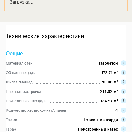
Загрузка...
Технические характеристики
Общие
Материал стен
Газобетон
Общая площадь
172.71 м²
Жилая площадь
90.08 м²
Площадь застройки
214.02 м²
Приведенная площадь
184.97 м²
Количество жилых комнат/спален
4
Этажи
1 этаж + мансарда
Гараж
Пристроенный навес