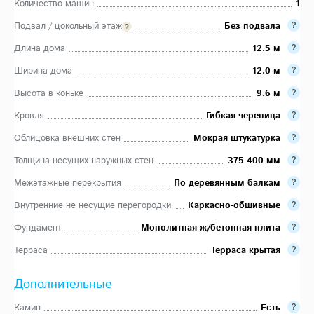
Количество машин
1
Подвал / цокольный этаж
Без подвала
Длина дома
12.5 м
Ширина дома
12.0 м
Высота в коньке
9.6 м
Кровля
Гибкая черепица
Облицовка внешних стен
Мокрая штукатурка
Толщина несущих наружных стен
375-400 мм
Межэтажные перекрытия
По деревянным балкам
Внутренние не несущие перегородки
Каркасно-обшивные
Фундамент
Монолитная ж/бетонная плита
Терраса
Терраса крытая
Дополнительные
Камин
Есть