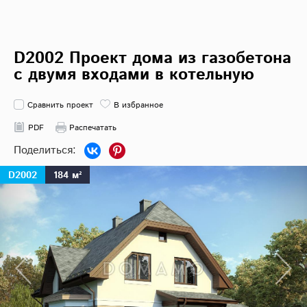
D2002 Проект дома из газобетона
с двумя входами в котельную
Сравнить проект
В избранное
PDF
Распечатать
D2002
184 м²